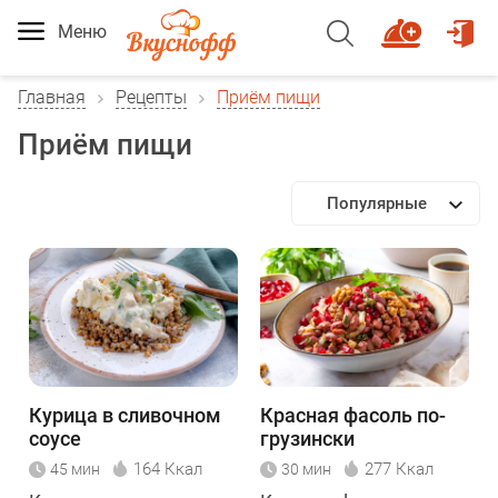
Меню
Главная
Рецепты
Приём пищи
Приём пищи
Популярные
Курица в сливочном
Красная фасоль по-
соусе
грузински
164 Ккал
277 Ккал
45 мин
30 мин