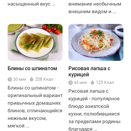
насыщенный вкус ...
внимание необычным
внешним видом и ...
Блины со шпинатом
Рисовая лапша с
курицей
208 Ккал
30 мин
125 Ккал
45 мин
Блины со шпинатом -
Рисовая лапша с
оригинальный вариант
курицей - популярное
привычных домашних
блюдо азиатской
блинов, отличающийся
кухни, полюбившееся
нежным вкусом,
за пределами родины
мягкой ...
благодаря ...