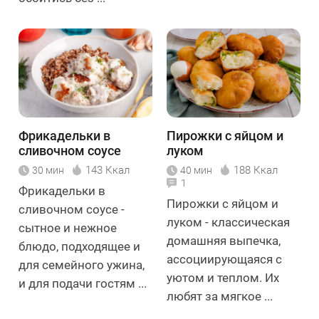
Фрикадельки в
Пирожки с яйцом и
сливочном соусе
луком
143 Ккал
188 Ккал
30 мин
40 мин
1
Фрикадельки в
Пирожки с яйцом и
сливочном соусе -
луком - классическая
сытное и нежное
домашняя выпечка,
блюдо, подходящее и
ассоциирующаяся с
для семейного ужина,
уютом и теплом. Их
и для подачи гостям ...
любят за мягкое ...