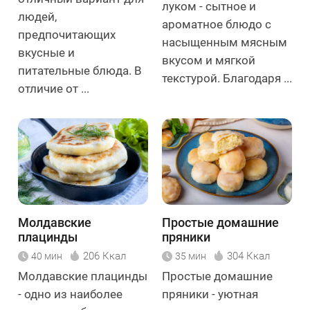
луком - сытное и
людей,
ароматное блюдо с
предпочитающих
насыщенным мясным
вкусные и
вкусом и мягкой
питательные блюда. В
текстурой. Благодаря ...
отличие от ...
Молдавские
Простые домашние
плацинды
пряники
206 Ккал
304 Ккал
40 мин
35 мин
Молдавские плацинды
Простые домашние
- одно из наиболее
пряники - уютная