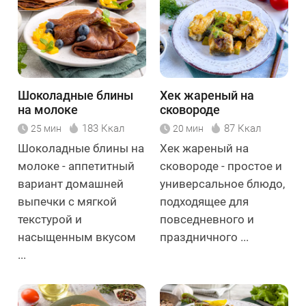
Шоколадные блины
Хек жареный на
на молоке
сковороде
183 Ккал
87 Ккал
25 мин
20 мин
Шоколадные блины на
Хек жареный на
молоке - аппетитный
сковороде - простое и
вариант домашней
универсальное блюдо,
выпечки с мягкой
подходящее для
текстурой и
повседневного и
насыщенным вкусом
праздничного ...
...