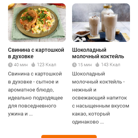
Свинина с картошкой
Шоколадный
в духовке
молочный коктейль
123 Ккал
143 Ккал
40 мин
15 мин
Свинина с картошкой
Шоколадный
в духовке - сытное и
молочный коктейль -
ароматное блюдо,
нежный и
идеально подходящее
освежающий напиток
для повседневного
с насыщенным вкусом
ужина и ...
какао, который
одинаково ...