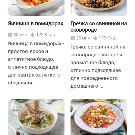
Яичница в помидорах
Гречка со свининой на
сковороде
122 Ккал
30 мин
170 Ккал
25 мин
Яичница в помидорах -
Гречка со свининой на
простое, яркое и
сковороде - сытное и
аппетитное блюдо,
ароматное блюдо,
отлично подходящее
отлично подходящее
для завтрака, легкого
для повседневного
обеда или ...
домашнего ...