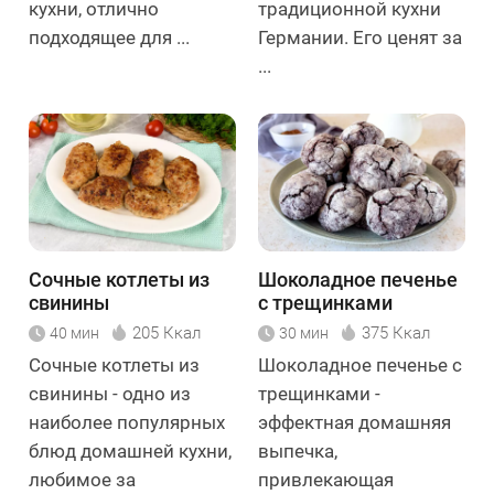
кухни, отлично
традиционной кухни
подходящее для ...
Германии. Его ценят за
...
Сочные котлеты из
Шоколадное печенье
свинины
с трещинками
205 Ккал
375 Ккал
40 мин
30 мин
Сочные котлеты из
Шоколадное печенье с
свинины - одно из
трещинками -
наиболее популярных
эффектная домашняя
блюд домашней кухни,
выпечка,
любимое за
привлекающая