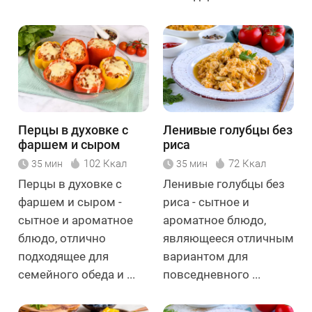
Перцы в духовке с
Ленивые голубцы без
фаршем и сыром
риса
102 Ккал
72 Ккал
35 мин
35 мин
Перцы в духовке с
Ленивые голубцы без
фаршем и сыром -
риса - сытное и
сытное и ароматное
ароматное блюдо,
блюдо, отлично
являющееся отличным
подходящее для
вариантом для
семейного обеда и ...
повседневного ...