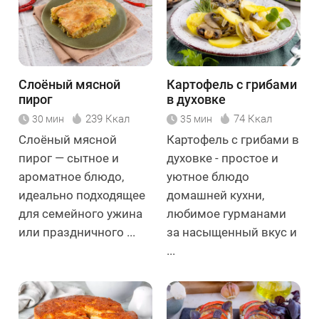
Слоёный мясной
Картофель с грибами
пирог
в духовке
239 Ккал
74 Ккал
30 мин
35 мин
Слоёный мясной
Картофель с грибами в
пирог — сытное и
духовке - простое и
ароматное блюдо,
уютное блюдо
идеально подходящее
домашней кухни,
для семейного ужина
любимое гурманами
или праздничного ...
за насыщенный вкус и
...