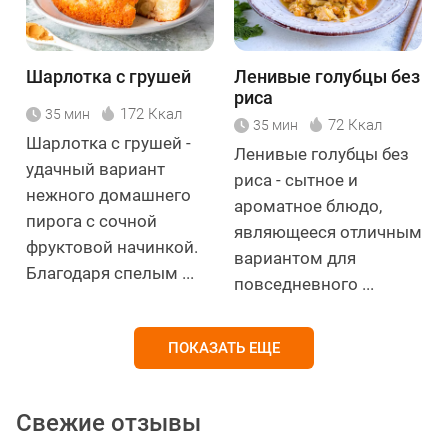
Шарлотка с грушей
Ленивые голубцы без
риса
172 Ккал
35 мин
72 Ккал
35 мин
Шарлотка с грушей -
Ленивые голубцы без
удачный вариант
риса - сытное и
нежного домашнего
ароматное блюдо,
пирога с сочной
являющееся отличным
фруктовой начинкой.
вариантом для
Благодаря спелым ...
повседневного ...
ПОКАЗАТЬ ЕЩЕ
Свежие отзывы