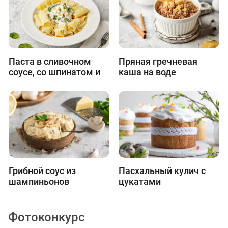
Паста в сливочном
Пряная гречневая
соусе, со шпинатом и
каша на воде
орехами
Грибной соус из
Пасхальный кулич с
шампиньонов
цукатами
Фотоконкурс