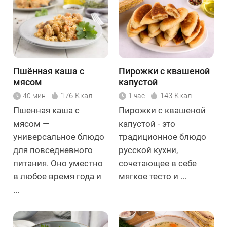
Пшённая каша с
Пирожки с квашеной
мясом
капустой
176 Ккал
143 Ккал
40 мин
1 час
Пшенная каша с
Пирожки с квашеной
мясом —
капустой - это
универсальное блюдо
традиционное блюдо
для повседневного
русской кухни,
питания. Оно уместно
сочетающее в себе
в любое время года и
мягкое тесто и ...
...