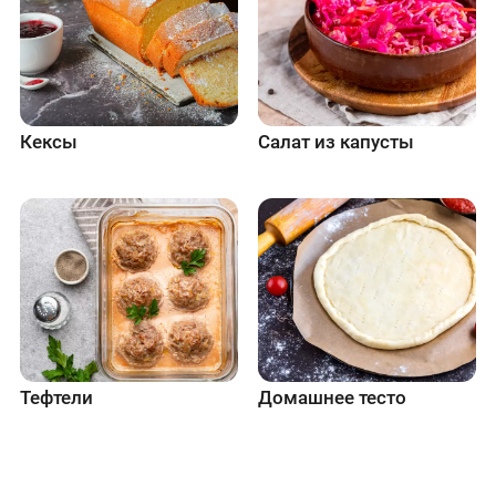
Кексы
Салат из капусты
Тефтели
Домашнее тесто