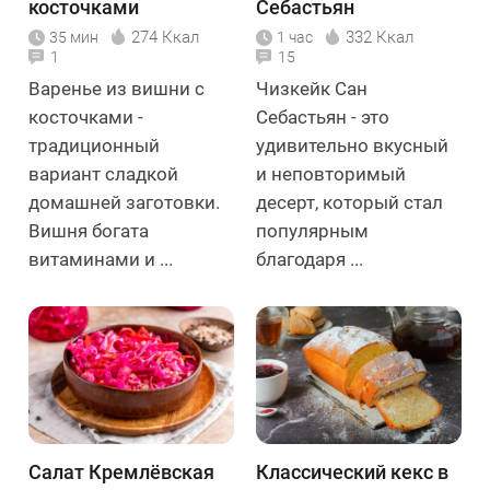
косточками
Себастьян
274 Ккал
332 Ккал
35 мин
1 час
1
15
Варенье из вишни с
Чизкейк Сан
косточками -
Себастьян - это
традиционный
удивительно вкусный
вариант сладкой
и неповторимый
домашней заготовки.
десерт, который стал
Вишня богата
популярным
витаминами и ...
благодаря ...
Салат Кремлёвская
Классический кекс в