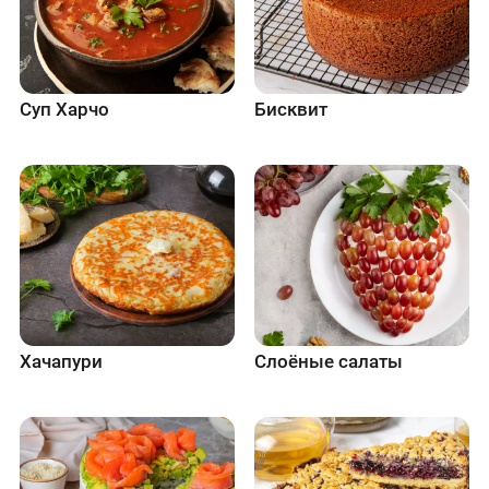
Суп Харчо
Бисквит
Хачапури
Слоёные салаты