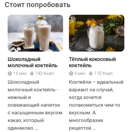
Стоит попробовать
Шоколадный
Тёплый кокосовый
молочный коктейль
коктейль
143 Ккал
110 Ккал
15 мин
5 мин
Шоколадный
Коктейли – идеальный
молочный коктейль -
вариант на случай,
нежный и
когда хочется
освежающий напиток
полакомиться чем-то
с насыщенным вкусом
вкусным. А
какао, который
многообразие
одинаково ...
рецептов ...