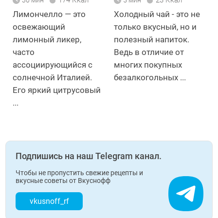
Лимончелло — это
Холодный чай - это не
освежающий
только вкусный, но и
лимонный ликер,
полезный напиток.
часто
Ведь в отличие от
ассоциирующийся с
многих покупных
солнечной Италией.
безалкогольных ...
Его яркий цитрусовый
...
Подпишись на наш Telegram канал.
Чтобы не пропустить свежие рецепты и
вкусные советы от Вкуснофф
vkusnoff_rf