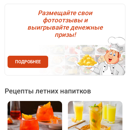
Размещайте свои
фотоотзывы
и
выигрывайте денежные
призы!
ПОДРОБНЕЕ
Рецепты летних напитков