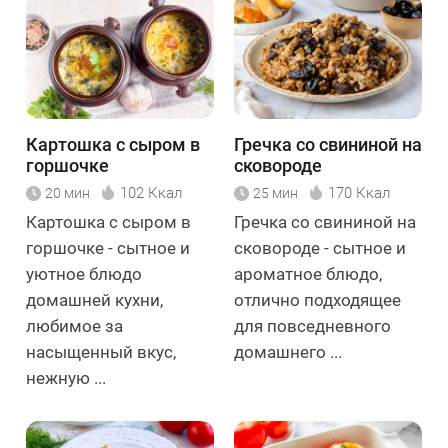
Картошка с сыром в
Гречка со свининой на
горшочке
сковороде
102 Ккал
170 Ккал
20 мин
25 мин
Картошка с сыром в
Гречка со свининой на
горшочке - сытное и
сковороде - сытное и
уютное блюдо
ароматное блюдо,
домашней кухни,
отлично подходящее
любимое за
для повседневного
насыщенный вкус,
домашнего ...
нежную ...