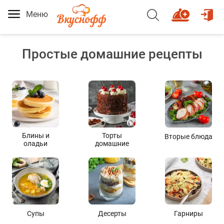
Меню
Простые домашние рецепты
Блины и
Торты
Вторые блюда
оладьи
домашние
Супы
Десерты
Гарниры