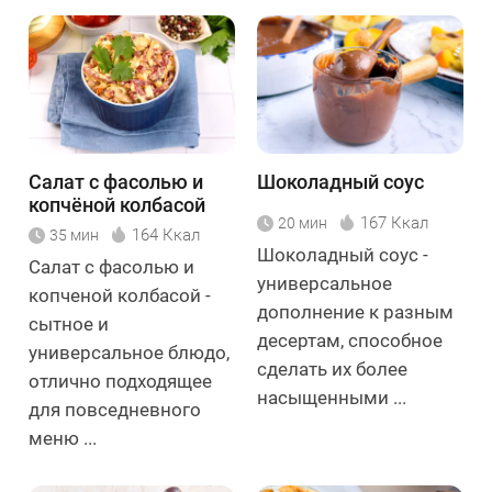
Салат с фасолью и
Шоколадный соус
копчёной колбасой
167 Ккал
20 мин
164 Ккал
35 мин
Шоколадный соус -
Салат с фасолью и
универсальное
копченой колбасой -
дополнение к разным
сытное и
десертам, способное
универсальное блюдо,
сделать их более
отлично подходящее
насыщенными ...
для повседневного
меню ...