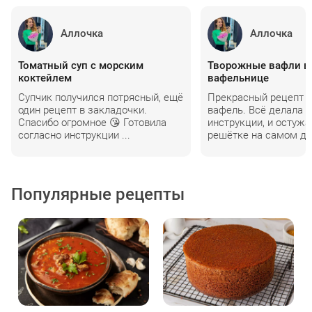
Аллочка
Аллочка
Томатный суп с морским
Творожные вафли в
коктейлем
вафельнице
Супчик получился потрясный, ещё
Прекрасный рецепт 
один рецепт в закладочки.
вафель. Всё делала 
Спасибо огромное 😘 Готовила
инструкции, и остужа
согласно инструкции ...
решётке на самом дел
Популярные рецепты