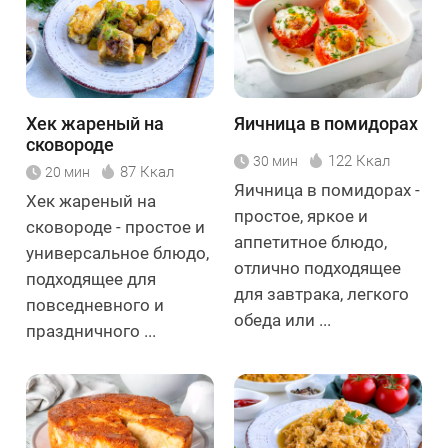
Хек жареный на
Яичница в помидорах
сковороде
122 Ккал
30 мин
87 Ккал
20 мин
Яичница в помидорах -
Хек жареный на
простое, яркое и
сковороде - простое и
аппетитное блюдо,
универсальное блюдо,
отлично подходящее
подходящее для
для завтрака, легкого
повседневного и
обеда или ...
праздничного ...