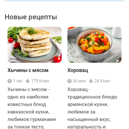
Новые рецепты
Хычины с мясом
Хоровац
179 Ккал
24 Ккал
1 час
30 мин
Хычины с мясом -
Хоровац -
одно из наиболее
традиционное блюдо
известных блюд
армянской кухни,
кавказской кухни,
любимое за
любимое гурманами
насыщенный вкус,
за тонкое тесто,
натуральность и