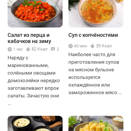
Салат из перца и
Суп с копчёностями
кабачков на зиму
39 Ккал
40 мин
82 Ккал
1 час
2
Наиболее часто для
Наряду с
приготовления супов
маринованными,
на мясном бульоне
солёными овощами
используется
домохозяйки нередко
охлаждённое или
заготавливают впрок
замороженное мясо ...
салаты. Зачастую они
...