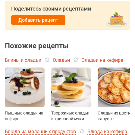
Поделитесь своими рецептами
Добавить рецепт
Похожие рецепты
Блины и оладьи
Оладьи
Оладьи на кефире
Пышные оладьи на
Творожные оладьи
Оладьи из цветно
кефире
из рисовой муки
капусты
Блюда из молочных продуктов
Блюда из кефира