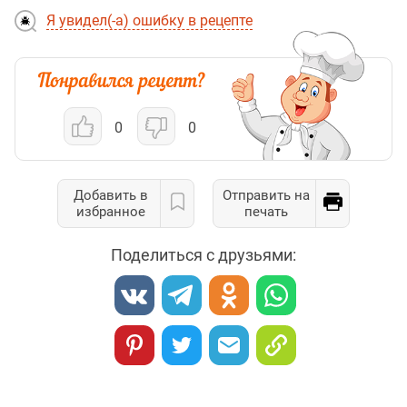
Я увидел(-а) ошибку в рецепте
0
0
Добавить в
Отправить на
избранное
печать
Поделиться с друзьями: