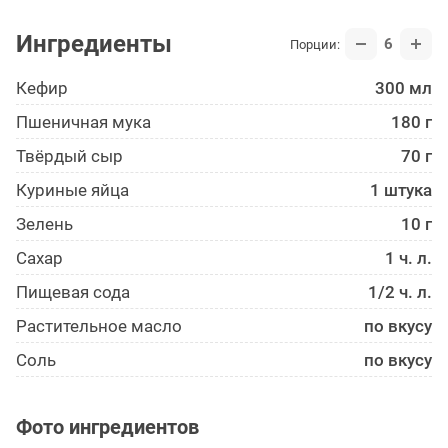
Ингредиенты
6
Порции:
Кефир
300 мл
Пшеничная мука
180 г
Твёрдый сыр
70 г
Куриные яйца
1 штука
Зелень
10 г
Сахар
1 ч. л.
Пищевая сода
1/2 ч. л.
Растительное масло
по вкусу
Соль
по вкусу
Фото ингредиентов