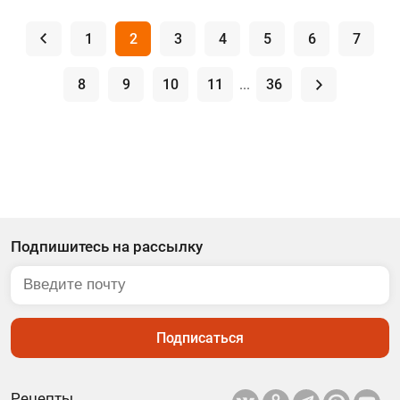
.
1
2
3
4
5
6
7
8
9
10
11
...
36
.
Подпишитесь на рассылку
Подписаться
Рецепты