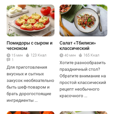
Помидоры с сыром и
Салат «Тбилиси»
чесноком
классический
123 Ккал
165 Ккал
15 мин
40 мин
1
Хотите разнообразить
Для приготовления
праздничный стол?
вкусных и сытных
Обратите внимание на
закусок необязательно
простой классический
быть шеф-поваром и
рецепт необычного
брать дорогостоящие
красочного ...
ингредиенты ...