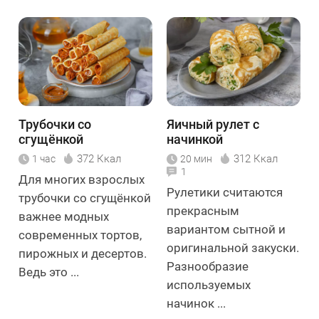
Трубочки со
Яичный рулет с
сгущёнкой
начинкой
372 Ккал
312 Ккал
1 час
20 мин
1
Для многих взрослых
Рулетики считаются
трубочки со сгущёнкой
прекрасным
важнее модных
вариантом сытной и
современных тортов,
оригинальной закуски.
пирожных и десертов.
Разнообразие
Ведь это ...
используемых
начинок ...