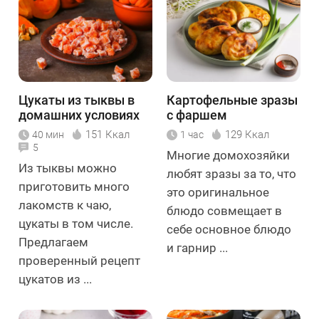
Цукаты из тыквы в
Картофельные зразы
домашних условиях
с фаршем
151 Ккал
129 Ккал
40 мин
1 час
5
Многие домохозяйки
Из тыквы можно
любят зразы за то, что
приготовить много
это оригинальное
лакомств к чаю,
блюдо совмещает в
цукаты в том числе.
себе основное блюдо
Предлагаем
и гарнир ...
проверенный рецепт
цукатов из ...