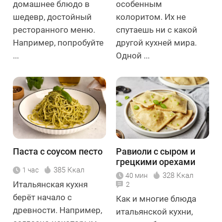
домашнее блюдо в
особенным
шедевр, достойный
колоритом. Их не
ресторанного меню.
спутаешь ни с какой
Например, попробуйте
другой кухней мира.
...
Одной ...
Паста с соусом песто
Равиоли с сыром и
грецкими орехами
385 Ккал
1 час
328 Ккал
40 мин
Итальянская кухня
2
берёт начало с
Как и многие блюда
древности. Например,
итальянской кухни,