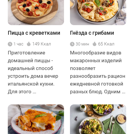
Пицца с креветками
Гнёзда с грибами
149 Ккал
65 Ккал
1 час
30 мин
Приготовление
Многообразие видов
домашней пиццы -
макаронных изделий
идеальный способ
позволяет
устроить дома вечер
разнообразить рацион
итальянской кухни.
ежедневной готовкой
Для этого ...
разных блюд. Одним ...