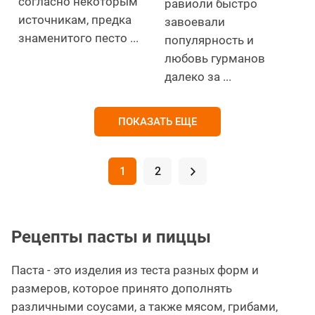
согласно некоторым
равиоли быстро
источникам, предка
завоевали
знаменитого песто ...
популярность и
любовь гурманов
далеко за ...
ПОКАЗАТЬ ЕЩЕ
1
2
.
Рецепты пасты и пиццы
Паста - это изделия из теста разных форм и
размеров, которое принято дополнять
различными соусами, а также мясом, грибами,