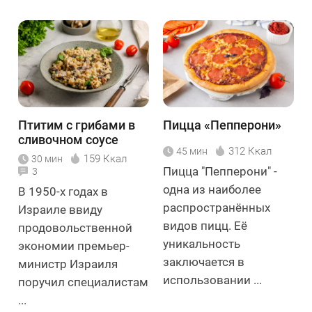
Птитим с грибами в
Пицца «Пепперони»
сливочном соусе
312 Ккал
45 мин
159 Ккал
30 мин
Пицца "Пепперони" -
3
одна из наиболее
В 1950-х годах в
распространённых
Израиле ввиду
видов пицц. Её
продовольственной
уникальность
экономии премьер-
заключается в
министр Израиля
использовании ...
поручил специалистам
...