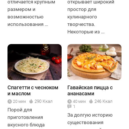
отличается крупным
открывает широкий
размером и
простор для
возможностью
кулинарного
использования ...
творчества.
Некоторые из ...
Спагетти с чесноком
Гавайская пицца с
и маслом
ананасами
290 Ккал
246 Ккал
20 мин
40 мин
1
Порой для
За долгую историю
приготовления
существования
вкусного блюда