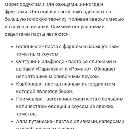
морепродуктами или овощами, а иногда и
фруктами. Для подачи пасту выкладывают на
большую плоскую тарелку, поливая сверху смесью
из соуса и начинки. Самыми популярными
рецептами пасты являются:
Болоньезе - паста с фаршем и насыщенным
томатным соусом
Феттучини альфредо - паста со сливками и
сырами «Пармезан» и «Романо». Обладает
неповторимым сливочным вкусом.
Карбонара - паста, главным ингредиентом
которой является бекон.
Примавера - вегетарианская паста с большим
количеством овощей и соусом из свежих
томатов.
Алла путанеска - паста с оливками, каперсами
и незабываемым вкусом.