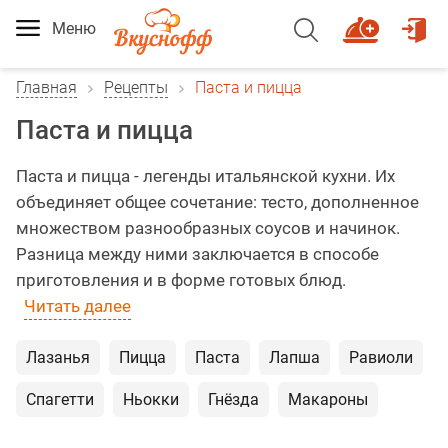
Меню
Главная
Рецепты
Паста и пицца
Паста и пицца
Паста и пицца - легенды итальянской кухни. Их
объединяет общее сочетание: тесто, дополненное
множеством разнообразных соусов и начинок.
Разница между ними заключается в способе
приготовления и в форме готовых блюд.
Читать далее
Лазанья
Пицца
Паста
Лапша
Равиоли
Спагетти
Ньокки
Гнёзда
Макароны