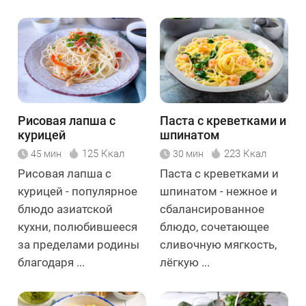
Рисовая лапша с
Паста с креветками и
курицей
шпинатом
125 Ккал
223 Ккал
45 мин
30 мин
Рисовая лапша с
Паста с креветками и
курицей - популярное
шпинатом - нежное и
блюдо азиатской
сбалансированное
кухни, полюбившееся
блюдо, сочетающее
за пределами родины
сливочную мягкость,
благодаря ...
лёгкую ...