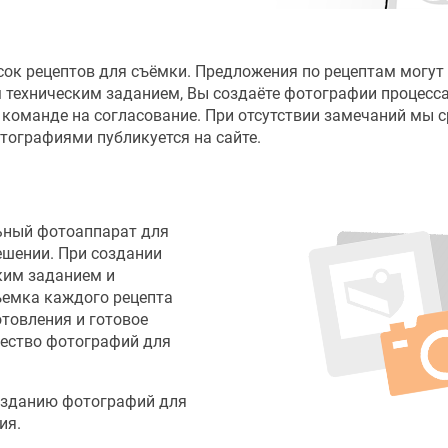
ок рецептов для съёмки. Предложения по рецептам могут
ым техническим заданием, Вы создаёте фотографии процесс
 команде на согласование. При отсутствии замечаний мы с
тографиями публикуется на сайте.
ьный фотоаппарат для
ешении. При создании
ким заданием и
ъемка каждого рецепта
отовления и готовое
чество фотографий для
озданию фотографий для
ия.