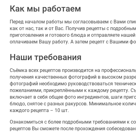
Как мы работаем
Перед началом работы мы согласовываем с Вами спис
как от нас, так и от Вас. Получив рецепты с подробн
приготовления и готового блюда и отправляете нашей
оплачиваем Вашу работу. А затем рецепт с Вашими фо
Наши требования
Съёмка всех рецептов производится на профессионал
получения качественных фотографий в высоком разр
фотографий необходимо руководствоваться техничес
пожеланиями, прикреплёнными к каждому рецепту. С
включает в себя общее фото ингредиентов, шаги приг
блюдо, снятое с разных ракурсов. Минимальное коли
каждого рецепта – 10 шт.
Ознакомиться с более подробными требованиями к с
рецептов Вы сможете после прохождения собеседован