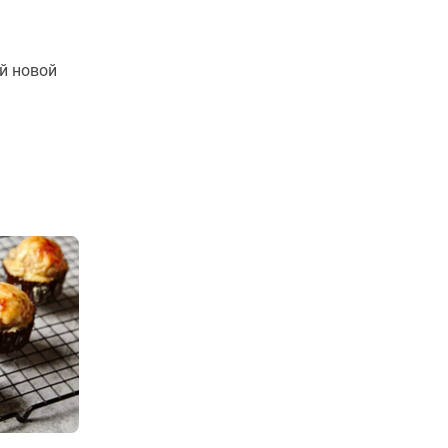
й новой