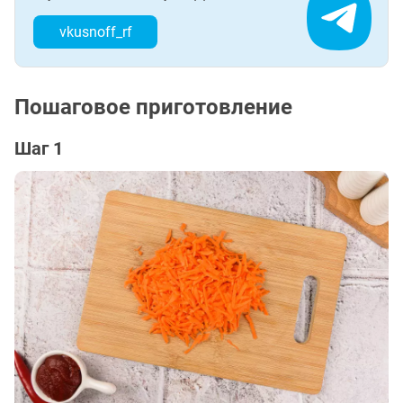
vkusnoff_rf
Пошаговое приготовление
Шаг 1