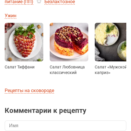
питание (ПП)
Безлактозное
Ужин
Салат Тиффани
Салат Любовница
Салат «Мужской
классический
каприз»
Рецепты на сковороде
Комментарии к рецепту