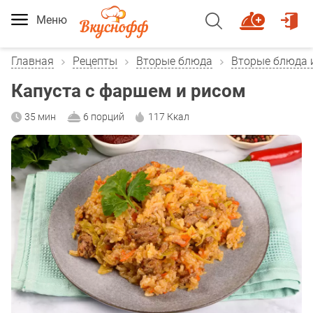
Меню
Главная
Рецепты
Вторые блюда
Вторые блюда 
Капуста с фаршем и рисом
35 мин
6 порций
117 Ккал