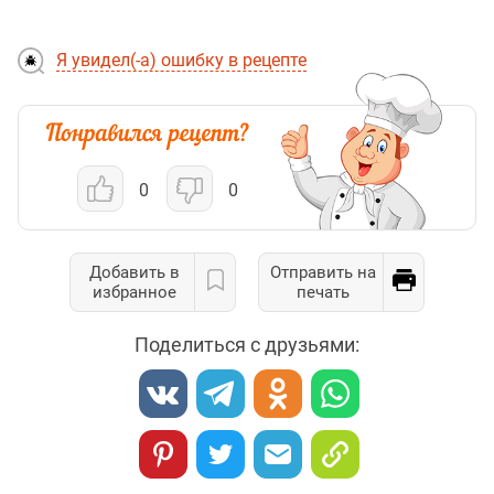
Я увидел(-а) ошибку в рецепте
0
0
Добавить в
Отправить на
избранное
печать
Поделиться с друзьями: