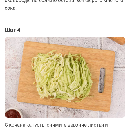
сковороды не должно оставаться сырого мясного
сока.
Шаг 4
С кочана капусты снимите верхние листья и