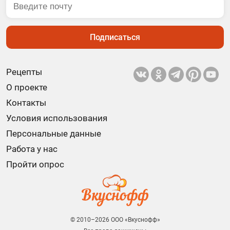
Подписаться
Рецепты
О проекте
Контакты
Условия использования
Персональные данные
Работа у нас
Пройти опрос
© 2010–2026 ООО «Вкуснофф»