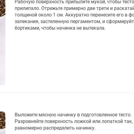
Рабочую поверхность припылите мукой, чтобы тесто
прилипало. Отрежьте примерно две трети и раскатай
толщиной около 1 см. Аккуратно перенесите его в ф
запекания, застеленную пергаментом, и сформируйт
бортиками, чтобы начинка не вытекала.
Выложите мясную начинку в подготовленное тесто.
Разровняйте поверхность ложкой или лопаткой так,
равномерно распределить начинку.