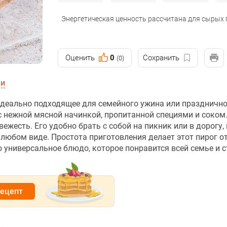
Энергетическая ценность рассчитана для сырых
Оценить
0
Сохранить
(0)
ии
идеально подходящее для семейного ужина или празднично
с нежной мясной начинкой, пропитанной специями и соком
ежесть. Его удобно брать с собой на пикник или в дорогу,
 любом виде. Простота приготовления делает этот пирог 
о универсальное блюдо, которое понравится всей семье и с
рецепт