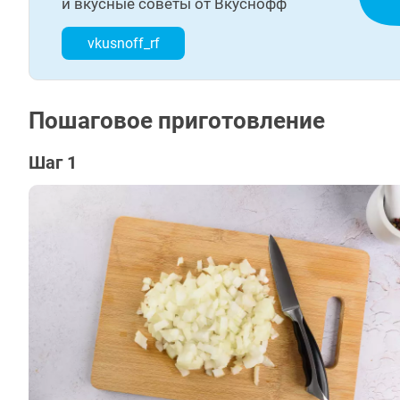
и вкусные советы от Вкуснофф
vkusnoff_rf
Пошаговое приготовление
Шаг 1