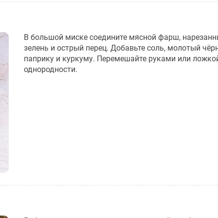
В большой миске соедините мясной фарш, нарезанн
зелень и острый перец. Добавьте соль, молотый чёр
паприку и куркуму. Перемешайте руками или ложко
однородности.