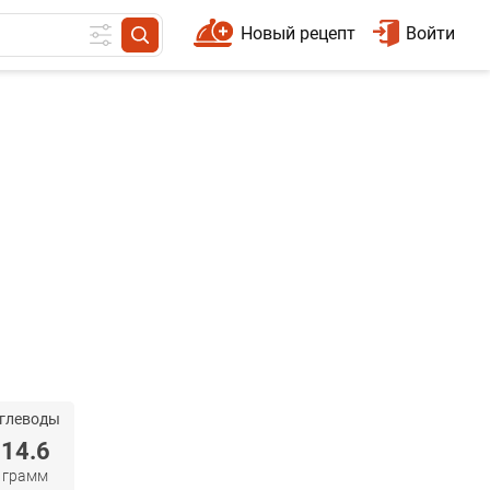
Новый рецепт
Войти
глеводы
14.6
грамм