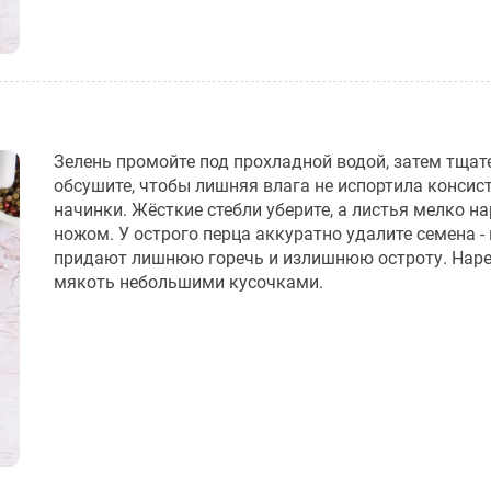
Зелень промойте под прохладной водой, затем тщат
обсушите, чтобы лишняя влага не испортила консис
начинки. Жёсткие стебли уберите, а листья мелко н
ножом. У острого перца аккуратно удалите семена -
придают лишнюю горечь и излишнюю остроту. Нар
мякоть небольшими кусочками.