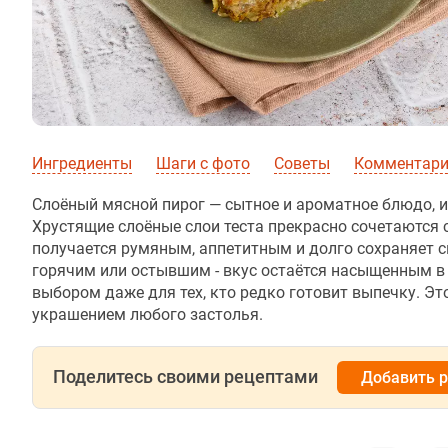
Ингредиенты
Шаги с фото
Советы
Комментар
Слоёный мясной пирог — сытное и ароматное блюдо, 
Хрустящие слоёные слои теста прекрасно сочетаются 
получается румяным, аппетитным и долго сохраняет св
горячим или остывшим - вкус остаётся насыщенным в
выбором даже для тех, кто редко готовит выпечку. Эт
украшением любого застолья.
Поделитесь своими рецептами
Добавить 