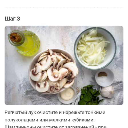
Шаг 3
Репчатый лук очистите и нарежьте тонкими
полукольцами или мелкими кубиками.
Шампиньоны очистите от загрязнений - при