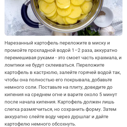
Нарезанный картофель переложите в миску и
промойте прохладной водой 1–2 раза, аккуратно
перемешивая руками - это смоет часть крахмала, и
ломтики не будут склеиваться. Переложите
картофель в кастрюлю, залейте горячей водой так,
чтобы она полностью его покрывала, добавьте
немного соли. Поставьте на плиту, доведите до
кипения на среднем огне и варите около 5 минут
после начала кипения. Картофель должен лишь
слегка размягчиться, но сохранить форму. Затем
аккуратно слейте воду через дуршлаг и дайте
картофелю немного обсохнуть.