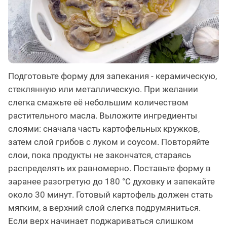
Подготовьте форму для запекания - керамическую,
стеклянную или металлическую. При желании
слегка смажьте её небольшим количеством
растительного масла. Выложите ингредиенты
слоями: сначала часть картофельных кружков,
затем слой грибов с луком и соусом. Повторяйте
слои, пока продукты не закончатся, стараясь
распределять их равномерно. Поставьте форму в
заранее разогретую до 180 °C духовку и запекайте
около 30 минут. Готовый картофель должен стать
мягким, а верхний слой слегка подрумяниться.
Если верх начинает поджариваться слишком