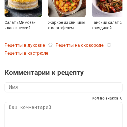
Салат «Мимоза»
Жаркое из свинины
Тайский салат с
классический
с картофелем
говядиной
Рецепты в духовке
Рецепты на сковороде
Рецепты в кастрюле
Комментарии к рецепту
Кол-во знаков:
0