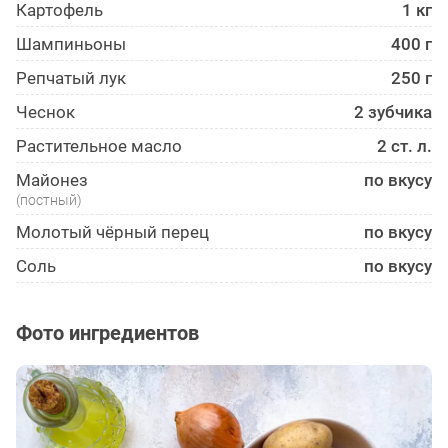
Картофель
1 кг
Шампиньоны
400 г
Репчатый лук
250 г
Чеснок
2 зубчика
Растительное масло
2 ст. л.
Майонез
по вкусу
(постный)
Молотый чёрный перец
по вкусу
Соль
по вкусу
Фото ингредиентов