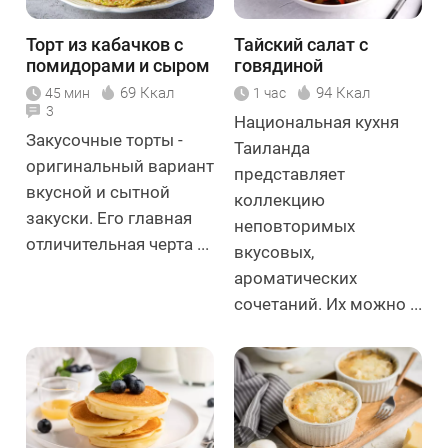
Торт из кабачков с
Тайский салат с
помидорами и сыром
говядиной
69 Ккал
94 Ккал
45 мин
1 час
3
Национальная кухня
Закусочные торты -
Таиланда
оригинальный вариант
представляет
вкусной и сытной
коллекцию
закуски. Его главная
неповторимых
отличительная черта ...
вкусовых,
ароматических
сочетаний. Их можно ...