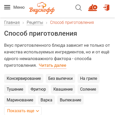
Меню
Главная
Рецепты
Способ приготовления
Способ приготовления
Вкус приготовленного блюда зависит не только от
качества используемых ингредиентов, но и от ещё
одного немаловажного фактора - способа
приготовления.
Читать далее
Консервирование
Без выпечки
На гриле
Тушение
Фритюр
Квашение
Соление
Маринование
Варка
Выпекание
Показать еще