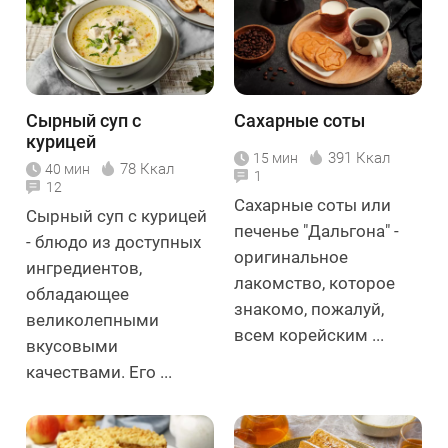
Сырный суп с
Сахарные соты
курицей
391 Ккал
15 мин
78 Ккал
40 мин
1
12
Сахарные соты или
Сырный суп с курицей
печенье "Дальгона" -
- блюдо из доступных
оригинальное
ингредиентов,
лакомство, которое
обладающее
знакомо, пожалуй,
великолепными
всем корейским ...
вкусовыми
качествами. Его ...