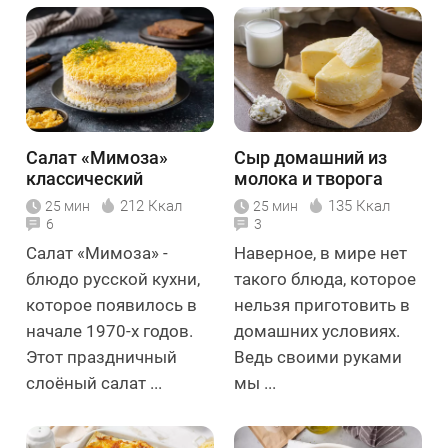
Салат «Мимоза»
Сыр домашний из
классический
молока и творога
212 Ккал
135 Ккал
25 мин
25 мин
6
3
Салат «Мимоза» -
Наверное, в мире нет
блюдо русской кухни,
такого блюда, которое
которое появилось в
нельзя приготовить в
начале 1970-х годов.
домашних условиях.
Этот праздничный
Ведь своими руками
слоёный салат ...
мы ...