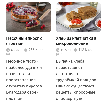
Песочный пирог с
Хлеб из клетчатки в
ягодами
микроволновке
256 Ккал
113 Ккал
45 мин
10 мин
4
3
Песочное тесто -
Выпечка хлеба
наиболее удачный
представляет
вариант для
достаточно
приготовления
трудоёмкий процесс.
открытых пирогов.
Однако существуют
Благодаря своей
рецепты, способные
плотной ...
опровергнуть ...