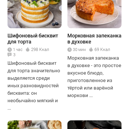
Шифоновый бисквит
Морковная запеканка
для торта
в духовке
298 Ккал
69 Ккал
1 час
30 мин
3
Морковная запеканка
Шифоновый бисквит
в духовке - это простое
для торта значительно
вкусное блюдо,
выделяется среди
приготовленное из
иных разновидностей
тёртой или варёной
бисквита: он
моркови ...
необычайно мягкий и
...