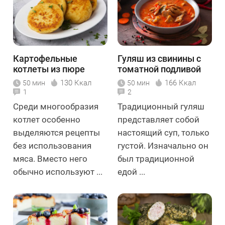
Картофельные
Гуляш из свинины с
котлеты из пюре
томатной подливой
130 Ккал
166 Ккал
50 мин
50 мин
1
2
Среди многообразия
Традиционный гуляш
котлет особенно
представляет собой
выделяются рецепты
настоящий суп, только
без использования
густой. Изначально он
мяса. Вместо него
был традиционной
обычно используют ...
едой ...