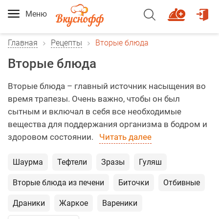
Меню
Главная
Рецепты
Вторые блюда
Вторые блюда
Вторые блюда – главный источник насыщения во
время трапезы. Очень важно, чтобы он был
сытным и включал в себя все необходимые
вещества для поддержания организма в бодром и
здоровом состоянии.
Читать далее
Шаурма
Тефтели
Зразы
Гуляш
Вторые блюда из печени
Биточки
Отбивные
Драники
Жаркое
Вареники