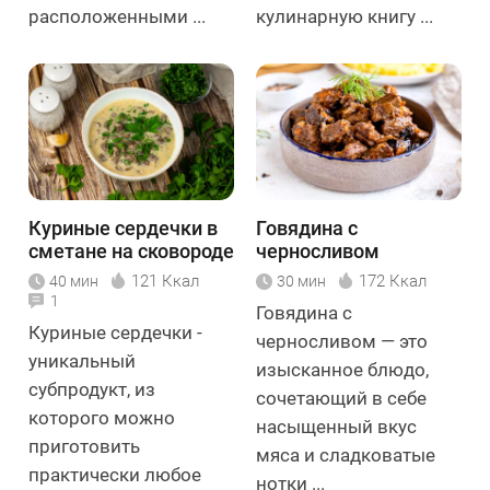
расположенными ...
кулинарную книгу ...
Куриные сердечки в
Говядина с
сметане на сковороде
черносливом
121 Ккал
172 Ккал
40 мин
30 мин
1
Говядина с
Куриные сердечки -
черносливом — это
уникальный
изысканное блюдо,
субпродукт, из
сочетающий в себе
которого можно
насыщенный вкус
приготовить
мяса и сладковатые
практически любое
нотки ...