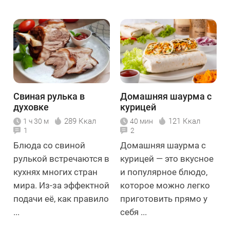
Свиная рулька в
Домашняя шаурма с
духовке
курицей
289 Ккал
121 Ккал
1 ч 30 м
40 мин
1
2
Блюда со свиной
Домашняя шаурма с
рулькой встречаются в
курицей — это вкусное
кухнях многих стран
и популярное блюдо,
мира. Из-за эффектной
которое можно легко
подачи её, как правило
приготовить прямо у
...
себя ...