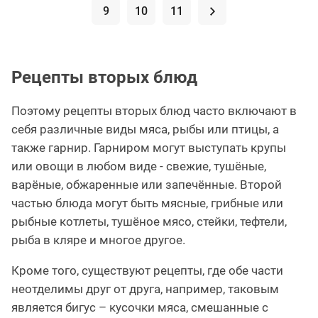
9
10
11
.
Рецепты вторых блюд
Поэтому рецепты вторых блюд часто включают в
себя различные виды мяса, рыбы или птицы, а
также гарнир. Гарниром могут выступать крупы
или овощи в любом виде - свежие, тушёные,
варёные, обжаренные или запечённые. Второй
частью блюда могут быть мясные, грибные или
рыбные котлеты, тушёное мясо, стейки, тефтели,
рыба в кляре и многое другое.
Кроме того, существуют рецепты, где обе части
неотделимы друг от друга, например, таковым
является бигус – кусочки мяса, смешанные с