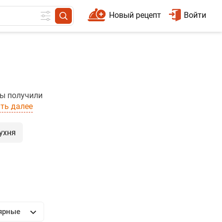
Новый рецепт
Войти
мы получили
ть далее
ухня
ярные