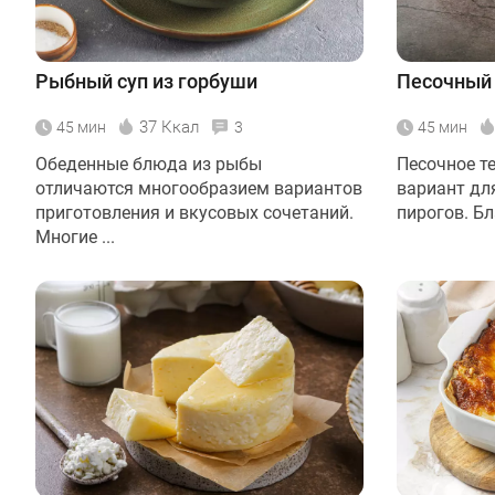
Рыбный суп из горбуши
Песочный 
37 Ккал
45 мин
3
45 мин
Обеденные блюда из рыбы
Песочное те
отличаются многообразием вариантов
вариант дл
приготовления и вкусовых сочетаний.
пирогов. Бл
Многие ...