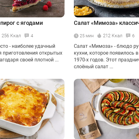
пирог с ягодами
Салат «Мимоза» класси
256 Ккал
212 Ккал
4
25 мин
6
сто - наиболее удачный
Салат «Мимоза» - блюдо ру
я приготовления открытых
кухни, которое появилось в
агодаря своей плотной ...
1970-х годов. Этот праздн
слоёный салат ...