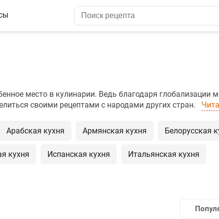
сы
енное место в кулинарии. Ведь благодаря глобализации 
литься своими рецептами с народами других стран.
Чита
Арабская кухня
Армянская кухня
Белорусская к
я кухня
Испанская кухня
Итальянская кухня
Попул