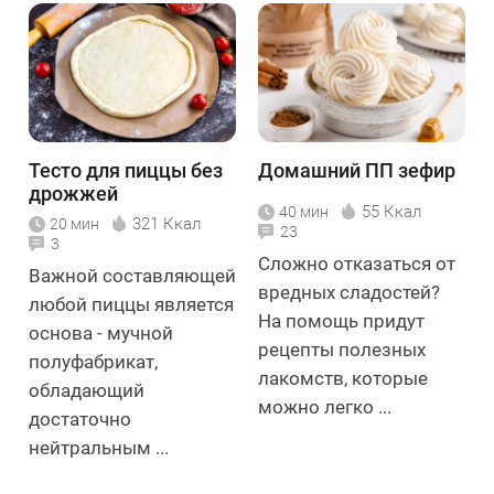
Тесто для пиццы без
Домашний ПП зефир
дрожжей
55 Ккал
40 мин
321 Ккал
20 мин
23
3
Сложно отказаться от
Важной составляющей
вредных сладостей?
любой пиццы является
На помощь придут
основа - мучной
рецепты полезных
полуфабрикат,
лакомств, которые
обладающий
можно легко ...
достаточно
нейтральным ...