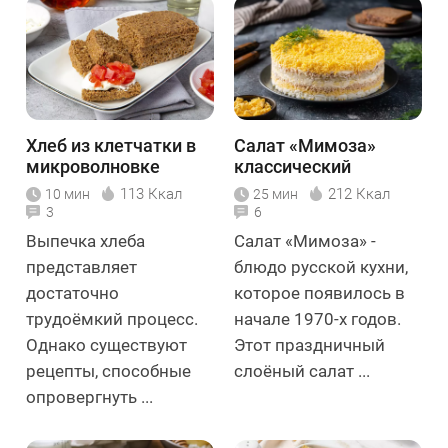
Хлеб из клетчатки в
Салат «Мимоза»
микроволновке
классический
113 Ккал
212 Ккал
10 мин
25 мин
3
6
Выпечка хлеба
Салат «Мимоза» -
представляет
блюдо русской кухни,
достаточно
которое появилось в
трудоёмкий процесс.
начале 1970-х годов.
Однако существуют
Этот праздничный
рецепты, способные
слоёный салат ...
опровергнуть ...