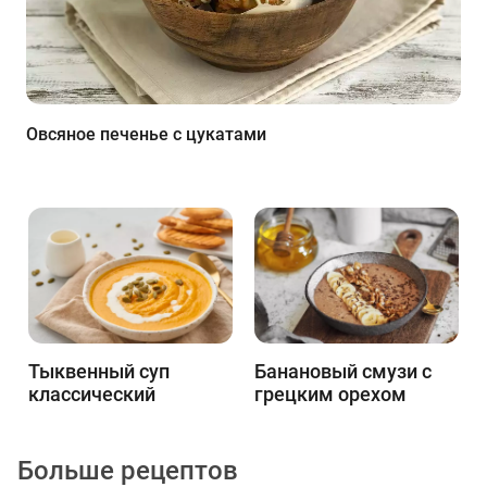
Овсяное печенье с цукатами
Тыквенный суп
Банановый смузи с
классический
грецким орехом
Больше рецептов