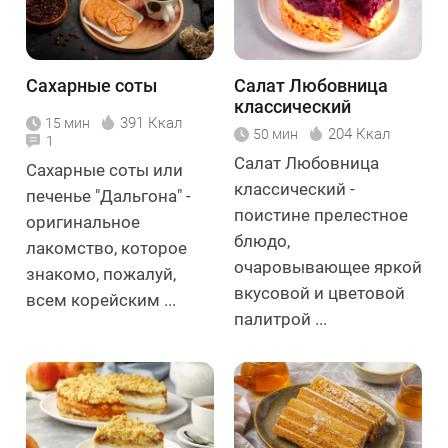
Сахарные соты
Салат Любовница
классический
391 Ккал
15 мин
204 Ккал
50 мин
1
Салат Любовница
Сахарные соты или
классический -
печенье "Дальгона" -
поистине прелестное
оригинальное
блюдо,
лакомство, которое
очаровывающее яркой
знакомо, пожалуй,
вкусовой и цветовой
всем корейским ...
палитрой ...