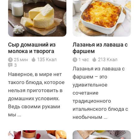
Сыр домашний из
Лазанья из лаваша с
молока и творога
фаршем
135 Ккал
213 Ккал
25 мин
1 час
3
Лазанья из лаваша с
Наверное, в мире нет
фаршем – это
такого блюда, которое
удивительное
нельзя приготовить в
сочетание
домашних условиях.
традиционного
Ведь своими руками
итальянского блюда с
мы ...
необычным ...