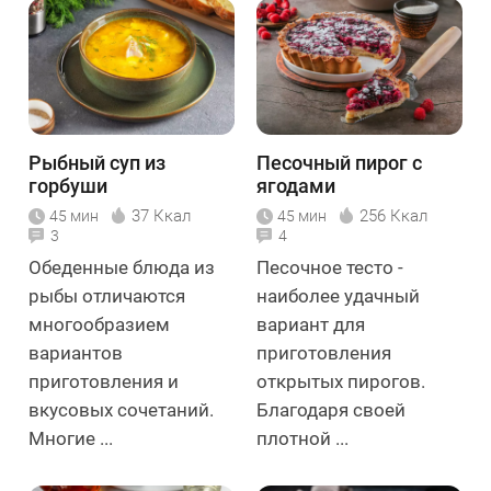
Рыбный суп из
Песочный пирог с
горбуши
ягодами
37 Ккал
256 Ккал
45 мин
45 мин
3
4
Обеденные блюда из
Песочное тесто -
рыбы отличаются
наиболее удачный
многообразием
вариант для
вариантов
приготовления
приготовления и
открытых пирогов.
вкусовых сочетаний.
Благодаря своей
Многие ...
плотной ...