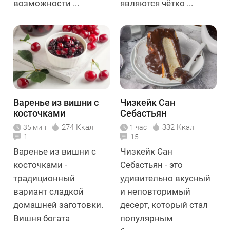
возможности ...
являются чётко ...
Варенье из вишни с
Чизкейк Сан
косточками
Себастьян
274 Ккал
332 Ккал
35 мин
1 час
1
15
Варенье из вишни с
Чизкейк Сан
косточками -
Себастьян - это
традиционный
удивительно вкусный
вариант сладкой
и неповторимый
домашней заготовки.
десерт, который стал
Вишня богата
популярным