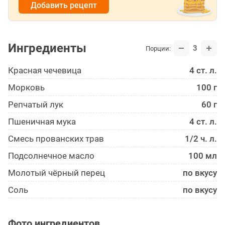
Добавить рецепт
Ингредиенты
3
Порции:
Красная чечевица
4 ст. л.
Морковь
100 г
Репчатый лук
60 г
Пшеничная мука
4 ст. л.
Смесь прованских трав
1/2 ч. л.
Подсолнечное масло
100 мл
Молотый чёрный перец
по вкусу
Соль
по вкусу
Фото ингредиентов