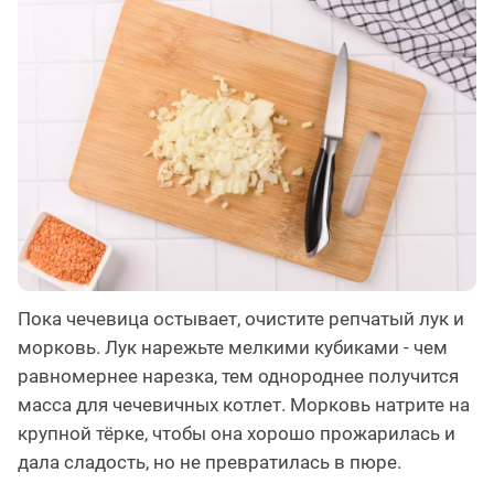
Пока чечевица остывает, очистите репчатый лук и
морковь. Лук нарежьте мелкими кубиками - чем
равномернее нарезка, тем однороднее получится
масса для чечевичных котлет. Морковь натрите на
крупной тёрке, чтобы она хорошо прожарилась и
дала сладость, но не превратилась в пюре.