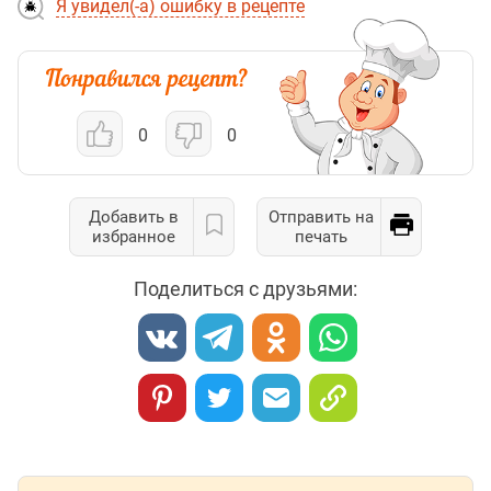
Я увидел(-а) ошибку в рецепте
0
0
Добавить в
Отправить на
избранное
печать
Поделиться с друзьями: