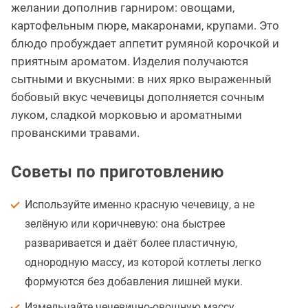
желании дополнив гарниром: овощами,
картофельным пюре, макаронами, крупами. Это
блюдо пробуждает аппетит румяной корочкой и
приятным ароматом. Изделия получаются
сытными и вкусными: в них ярко выраженный
бобовый вкус чечевицы дополняется сочным
луком, сладкой морковью и ароматными
прованскими травами.
Советы по приготовлению
Используйте именно красную чечевицу, а не
зелёную или коричневую: она быстрее
разваривается и даёт более пластичную,
однородную массу, из которой котлеты легко
формуются без добавления лишней муки.
Измельчайте чечевично-овощную массу