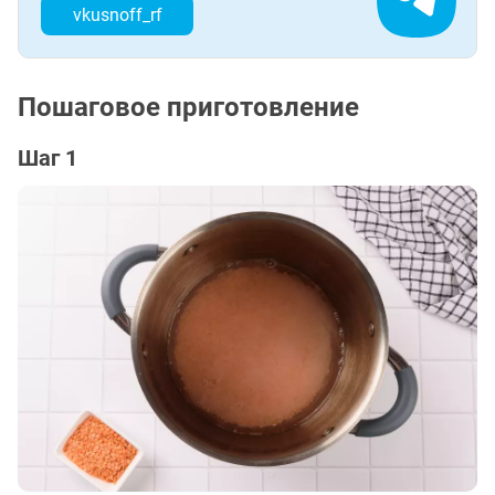
vkusnoff_rf
Пошаговое приготовление
Шаг 1