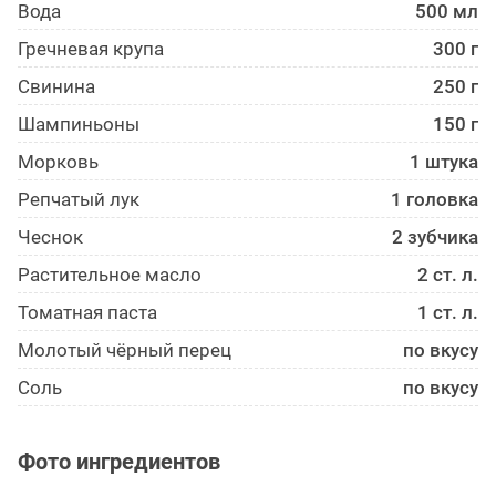
Вода
500 мл
Гречневая крупа
300 г
Свинина
250 г
Шампиньоны
150 г
Морковь
1 штука
Репчатый лук
1 головка
Чеснок
2 зубчика
Растительное масло
2 ст. л.
Томатная паста
1 ст. л.
Молотый чёрный перец
по вкусу
Соль
по вкусу
Фото ингредиентов