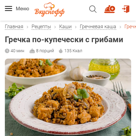
Меню
Главная
Рецепты
Каши
Гречневая каша
Греч
Гречка по-купечески с грибами
40 мин
8 порций
135 Ккал