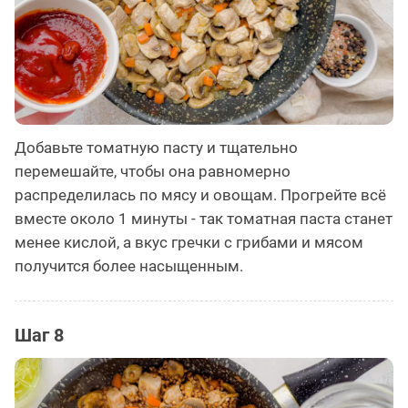
Добавьте томатную пасту и тщательно
перемешайте, чтобы она равномерно
распределилась по мясу и овощам. Прогрейте всё
вместе около 1 минуты - так томатная паста станет
менее кислой, а вкус гречки с грибами и мясом
получится более насыщенным.
Шаг 8