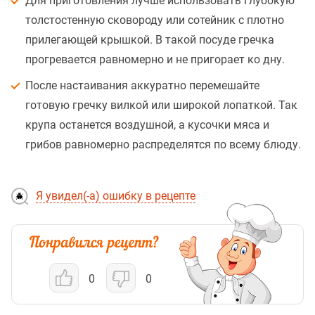
Для приготовления лучше использовать глубокую
толстостенную сковороду или сотейник с плотно
прилегающей крышкой. В такой посуде гречка
прогревается равномерно и не пригорает ко дну.
После настаивания аккуратно перемешайте
готовую гречку вилкой или широкой лопаткой. Так
крупа останется воздушной, а кусочки мяса и
грибов равномерно распределятся по всему блюду.
Я увидел(-а) ошибку в рецепте
0
0