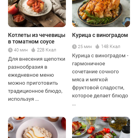
Котлеты из чечевицы
Курица с виноградом
в томатном соусе
148 Ккал
25 мин
228 Ккал
40 мин
Курица с виноградом -
Для внесения щепотки
гармоничное
разнообразия в
сочетание сочного
ежедневное меню
мяса и мягкой
можно приготовить
фруктовой сладости,
традиционное блюдо,
которое делает блюдо
используя ...
...