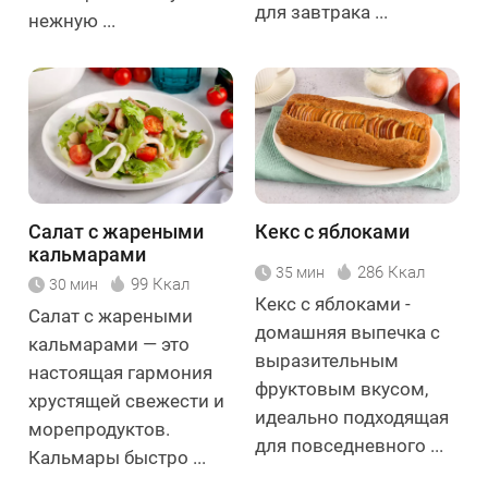
для завтрака ...
нежную ...
Салат с жареными
Кекс с яблоками
кальмарами
286 Ккал
35 мин
99 Ккал
30 мин
Кекс с яблоками -
Салат с жареными
домашняя выпечка с
кальмарами — это
выразительным
настоящая гармония
фруктовым вкусом,
хрустящей свежести и
идеально подходящая
морепродуктов.
для повседневного ...
Кальмары быстро ...