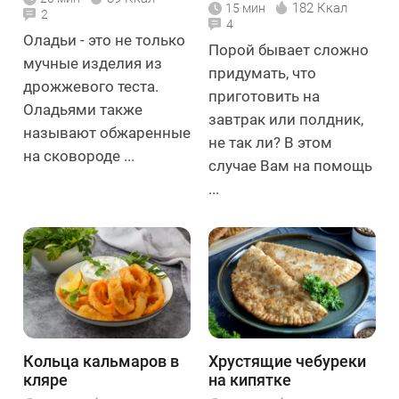
182 Ккал
15 мин
2
4
Оладьи - это не только
Порой бывает сложно
мучные изделия из
придумать, что
дрожжевого теста.
приготовить на
Оладьями также
завтрак или полдник,
называют обжаренные
не так ли? В этом
на сковороде ...
случае Вам на помощь
...
Кольца кальмаров в
Хрустящие чебуреки
кляре
на кипятке