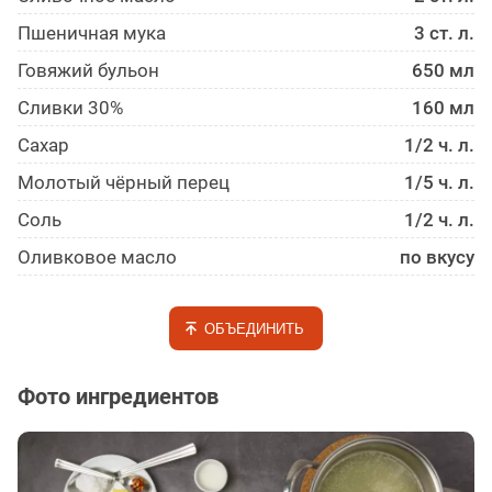
Пшеничная мука
3 ст. л.
Говяжий бульон
650 мл
Сливки 30%
160 мл
Сахар
1/2 ч. л.
Молотый чёрный перец
1/5 ч. л.
Соль
1/2 ч. л.
Оливковое масло
по вкусу
ОБЪЕДИНИТЬ
Фото ингредиентов