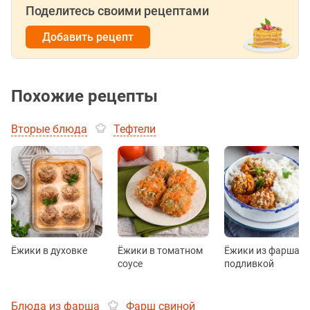
Поделитесь своими рецептами
Добавить рецепт
Похожие рецепты
Вторые блюда
Тефтели
Ёжики в духовке
Ёжики в томатном
Ёжики из фарша с
соусе
подливкой
Блюда из фарша
Фарш свиной