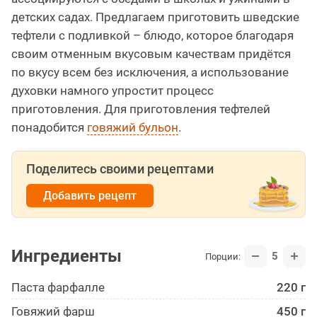
детских садах. Предлагаем приготовить шведские
тефтели с подливкой – блюдо, которое благодаря
своим отменным вкусовым качествам придётся
по вкусу всем без исключения, а использование
духовки намного упростит процесс
приготовления. Для приготовления тефтелей
понадобится
говяжий бульон
.
Поделитесь своими рецептами
Добавить рецепт
Ингредиенты
5
Порции:
Паста фарфалле
220 г
Говяжий фарш
450 г