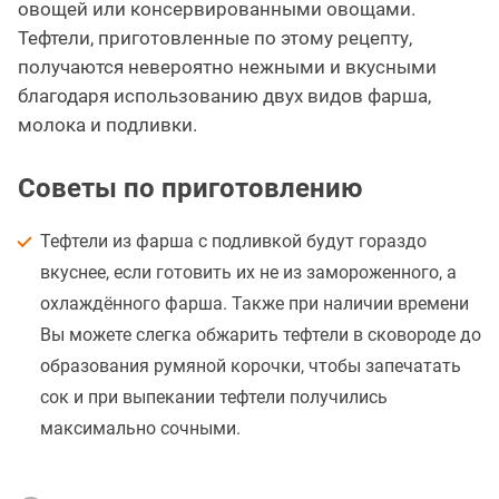
овощей или консервированными овощами.
Тефтели, приготовленные по этому рецепту,
получаются невероятно нежными и вкусными
благодаря использованию двух видов фарша,
молока и подливки.
Советы по приготовлению
Тефтели из фарша с подливкой будут гораздо
вкуснее, если готовить их не из замороженного, а
охлаждённого фарша. Также при наличии времени
Вы можете слегка обжарить тефтели в сковороде до
образования румяной корочки, чтобы запечатать
сок и при выпекании тефтели получились
максимально сочными.