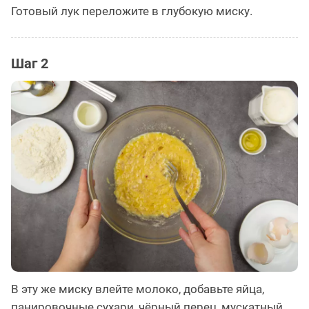
Готовый лук переложите в глубокую миску.
Шаг 2
В эту же миску влейте молоко, добавьте яйца,
панировочные сухари, чёрный перец, мускатный