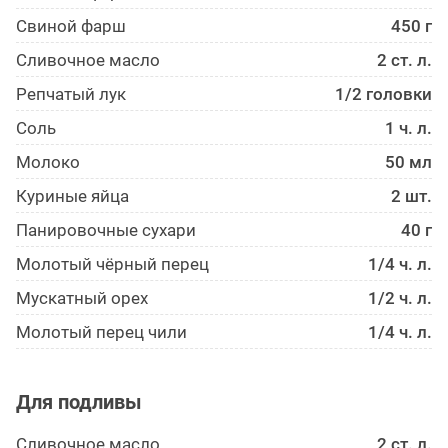
Свиной фарш
450 г
Сливочное масло
2 ст. л.
Репчатый лук
1/2 головки
Соль
1 ч. л.
Молоко
50 мл
Куриные яйца
2 шт.
Панирово­чные сухари
40 г
Молотый чёрный перец
1/4 ч. л.
Мускатный орех
1/2 ч. л.
Молотый перец чили
1/4 ч. л.
Для подливы
Сливочное масло
2 ст. л.