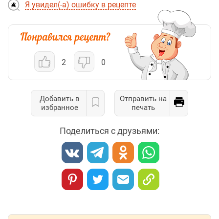
Я увидел(-а) ошибку в рецепте
2
0
Добавить в
Отправить на
избранное
печать
Поделиться с друзьями: