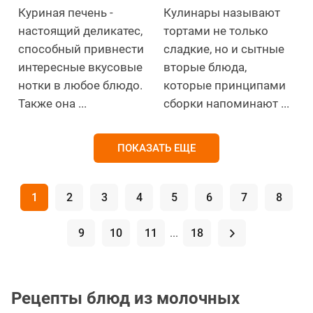
Куриная печень -
Кулинары называют
настоящий деликатес,
тортами не только
способный привнести
сладкие, но и сытные
интересные вкусовые
вторые блюда,
нотки в любое блюдо.
которые принципами
Также она ...
сборки напоминают ...
ПОКАЗАТЬ ЕЩЕ
1
2
3
4
5
6
7
8
9
10
11
...
18
.
Рецепты блюд из молочных