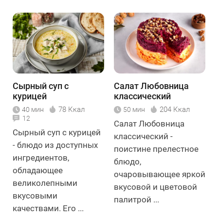
Сырный суп с
Салат Любовница
курицей
классический
78 Ккал
204 Ккал
40 мин
50 мин
12
Салат Любовница
Сырный суп с курицей
классический -
- блюдо из доступных
поистине прелестное
ингредиентов,
блюдо,
обладающее
очаровывающее яркой
великолепными
вкусовой и цветовой
вкусовыми
палитрой ...
качествами. Его ...