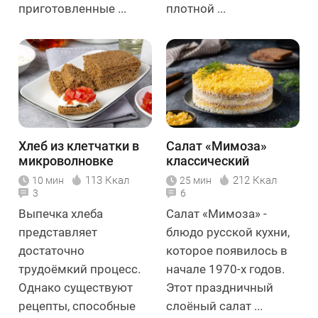
приготовленные ...
плотной ...
Хлеб из клетчатки в
Салат «Мимоза»
микроволновке
классический
113 Ккал
212 Ккал
10 мин
25 мин
3
6
Выпечка хлеба
Салат «Мимоза» -
представляет
блюдо русской кухни,
достаточно
которое появилось в
трудоёмкий процесс.
начале 1970-х годов.
Однако существуют
Этот праздничный
рецепты, способные
слоёный салат ...