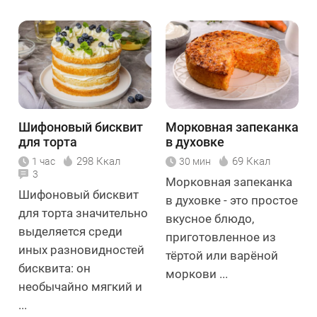
Шифоновый бисквит
Морковная запеканка
для торта
в духовке
298 Ккал
69 Ккал
1 час
30 мин
3
Морковная запеканка
Шифоновый бисквит
в духовке - это простое
для торта значительно
вкусное блюдо,
выделяется среди
приготовленное из
иных разновидностей
тёртой или варёной
бисквита: он
моркови ...
необычайно мягкий и
...