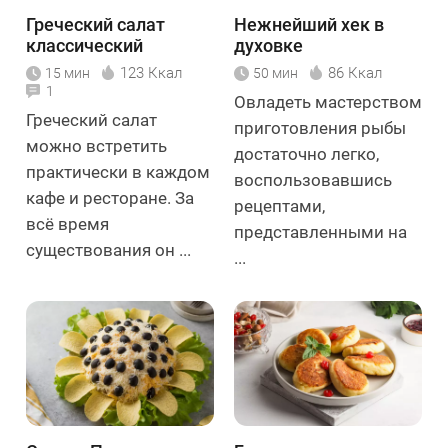
Греческий салат
Нежнейший хек в
классический
духовке
123 Ккал
86 Ккал
15 мин
50 мин
1
Овладеть мастерством
Греческий салат
приготовления рыбы
можно встретить
достаточно легко,
практически в каждом
воспользовавшись
кафе и ресторане. За
рецептами,
всё время
представленными на
существования он ...
...