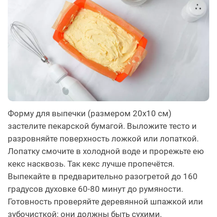
Форму для выпечки (размером 20х10 см)
застелите пекарской бумагой. Выложите тесто и
разровняйте поверхность ложкой или лопаткой.
Лопатку смочите в холодной воде и прорежьте ею
кекс насквозь. Так кекс лучше пропечётся.
Выпекайте в предварительно разогретой до 160
градусов духовке 60-80 минут до румяности.
Готовность проверяйте деревянной шпажкой или
зубочисткой: они должны быть сухими.