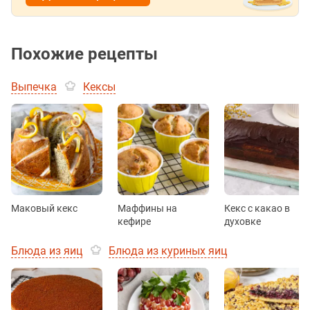
Похожие рецепты
Выпечка
Кексы
Маковый кекс
Маффины на
Кекс с какао в
кефире
духовке
Блюда из яиц
Блюда из куриных яиц