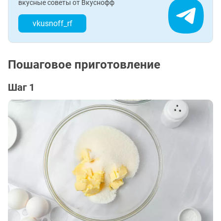
вкусные советы от Вкуснофф
vkusnoff_rf
Пошаговое приготовление
Шаг 1