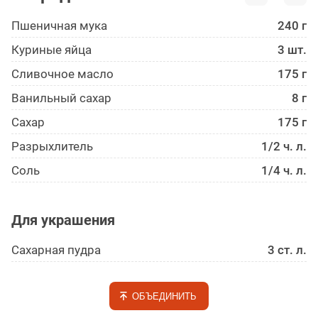
Пшеничная мука
240 г
Куриные яйца
3 шт.
Сливочное масло
175 г
Ванильный сахар
8 г
Сахар
175 г
Разрыхлитель
1/2 ч. л.
Соль
1/4 ч. л.
Для украшения
Сахарная пудра
3 ст. л.
ОБЪЕДИНИТЬ