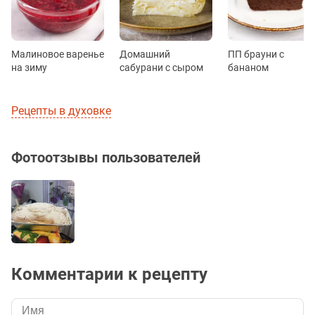
Малиновое варенье
Домашний
ПП брауни с
на зиму
сабурани с сыром
бананом
Рецепты в духовке
Фотоотзывы пользователей
Комментарии к рецепту