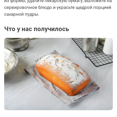
из формы, удалите пекарскую бумагу, выложите на
сервировочное блюдо и украсьте щедрой порцией
сахарной пудры.
Что у нас получилось