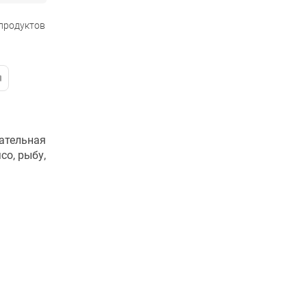
 продуктов
кательная
со, рыбу,