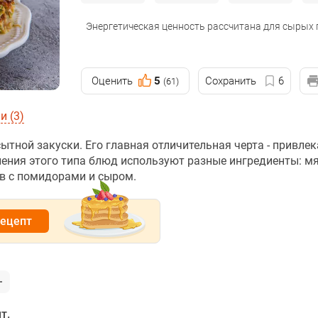
Энергетическая ценность рассчитана для сырых
Оценить
5
Сохранить
6
(61)
 (3)
ытной закуски. Его главная отличительная черта - привле
ления этого типа блюд используют разные ингредиенты: мя
ов с помидорами и сыром.
рецепт
т.