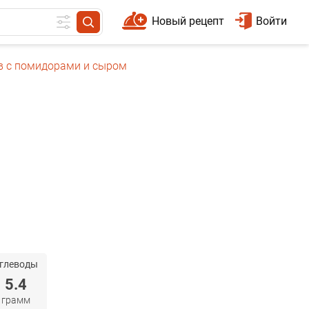
Новый рецепт
Войти
ов с помидорами и сыром
глеводы
5.4
грамм