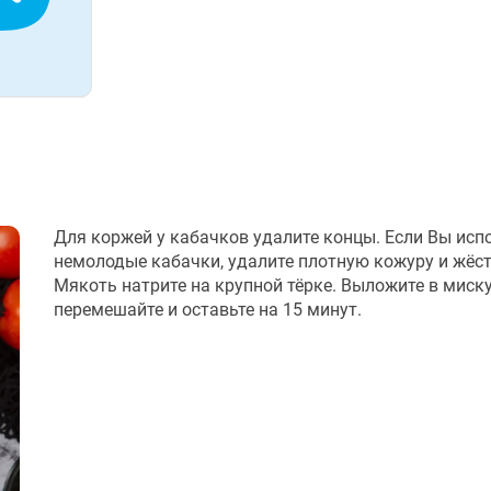
Для коржей у кабачков удалите концы. Если Вы исп
немолодые кабачки, удалите плотную кожуру и жёст
Мякоть натрите на крупной тёрке. Выложите в миску
перемешайте и оставьте на 15 минут.