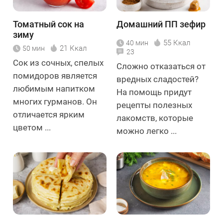
Томатный сок на
Домашний ПП зефир
зиму
55 Ккал
40 мин
21 Ккал
50 мин
23
Сок из сочных, спелых
Сложно отказаться от
помидоров является
вредных сладостей?
любимым напитком
На помощь придут
многих гурманов. Он
рецепты полезных
отличается ярким
лакомств, которые
цветом ...
можно легко ...