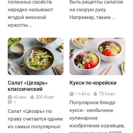
полезных свойств
быть рецепты салатов
нередко называют
на скорую руку.
ягодой женской
Например, таким ...
красоты ...
Салат «Цезарь»
Кукси по-корейски
классический
73 Ккал
1 ч 40 м
300 Ккал
40 мин
Популярное блюдо
1
кукси - необычное
Салат «Цезарь» по
кулинарное
праву считается одним
изобретение корейцев,
из самых популярных