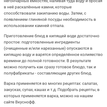
негончарных ёмкостях, наливая туда воду и бросая
в неё раскалённые камни, которые
способствовали закипанию воды. Затем, с
появлением глиняной посуды необходимость в
использовании камней отпала.
Приготовление блюд в кипящей воде достаточно
простое: подготовленные ингредиенты
(очищенные и/или нарезанные) опускаются в
кипящую воду и варятся определённое колияество
времени до полной готовности. В результате
можно получить как сразу готовое блюдо, так и
полуфабрикаты - составляющие других блюд.
Варка применяется во многих рецептах: салатах,
закусках, супах, кашах и т.д. Подобрать рецепты, в
которых применяется варка, можно на нашем
сайте Вкуснофф.