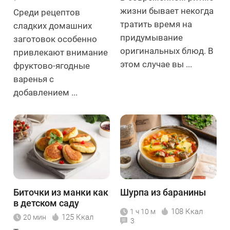
жизни бывает некогда
Среди рецептов
тратить время на
сладких домашних
придумывание
заготовок особенно
оригинальных блюд. В
привлекают внимание
этом случае вы ...
фруктово-ягодные
варенья с
добавлением ...
Биточки из манки как
Шурпа из баранины
в детском саду
108 Ккал
1 ч 10 м
125 Ккал
20 мин
3