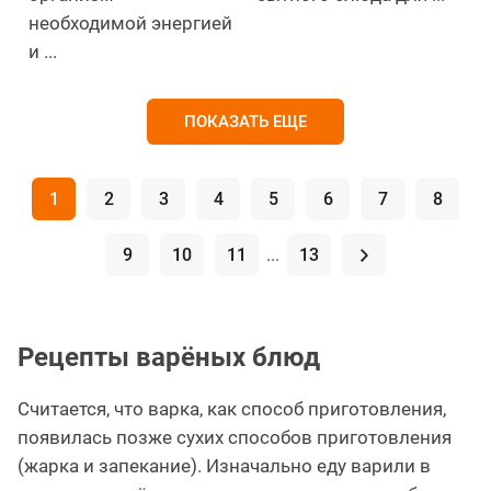
необходимой энергией
и ...
ПОКАЗАТЬ ЕЩЕ
1
2
3
4
5
6
7
8
9
10
11
...
13
.
Рецепты варёных блюд
Считается, что варка, как способ приготовления,
появилась позже сухих способов приготовления
(жарка и запекание). Изначально еду варили в