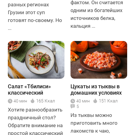
фактом. Он считается
разных регионах
одним из богатейших
Грузии этот суп
источников белка,
готовят по-своему. Но
кальция ...
...
Салат «Тбилиси»
Цукаты из тыквы в
классический
домашних условиях
165 Ккал
151 Ккал
40 мин
40 мин
5
Хотите разнообразить
Из тыквы можно
праздничный стол?
приготовить много
Обратите внимание на
лакомств к чаю,
простой классический