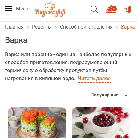
Меню
Главная
Рецепты
Способ приготовления
Варка
Варка
Варка или варение - один из наиболее популярных
способов приготовления, подразумевающий
термическую обработку продуктов путём
нагревания в кипящей воде.
Читать далее
Популярные