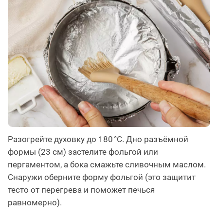
Разогрейте духовку до 180 °C. Дно разъёмной
формы (23 см) застелите фольгой или
пергаментом, а бока смажьте сливочным маслом.
Снаружи оберните форму фольгой (это защитит
тесто от перегрева и поможет печься
равномерно).