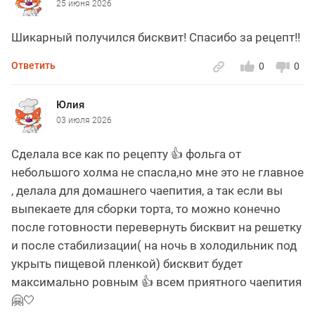
25 июня 2026
Шикарный получился бисквит! Спасибо за рецепт!!
Ответить
0
0
Юлия
03 июля 2026
Сделала все как по рецепту 👍 фольга от
небольшого холма не спасла,но мне это не главное
, делала для домашнего чаепития, а так если вы
выпекаете для сборки торта, то можно конечно
после готовности перевернуть бисквит на решетку
и после стабилизации( на ночь в холодильник под
укрыть пищевой пленкой) бисквит будет
максимально ровным 👍 всем приятного чаепития
🤗🤍