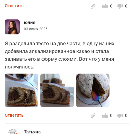
Ответить
0
0
юлия
03 июля 2026
Я разделила тесто на две части, в одну из них
добавила алкализированное какао и стала
заливать его в форму слоями. Вот что у меня
получилось.
Ответить
0
0
Татьяна