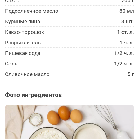
Сахар
200 г
Подсолнечное масло
80 мл
Куриные яйца
3 шт.
Какао-порошок
1 ст. л.
Разрыхлитель
1 ч. л.
Пищевая сода
1/2 ч. л.
Соль
1/2 ч. л.
Сливочное масло
5 г
Фото ингредиентов