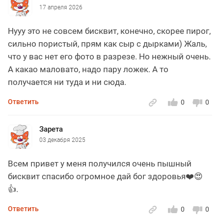
17 апреля 2026
Нууу это не совсем бисквит, конечно, скорее пирог,
сильно пористый, прям как сыр с дырками) Жаль,
что у вас нет его фото в разрезе. Но нежный очень.
А какао маловато, надо пару ложек. А то
получается ни туда и ни сюда.
Ответить
0
0
Зарета
03 декабря 2025
Всем привет у меня получился очень пышный
бисквит спасибо огромное дай бог здоровья❤️😍
👍.
Ответить
0
0