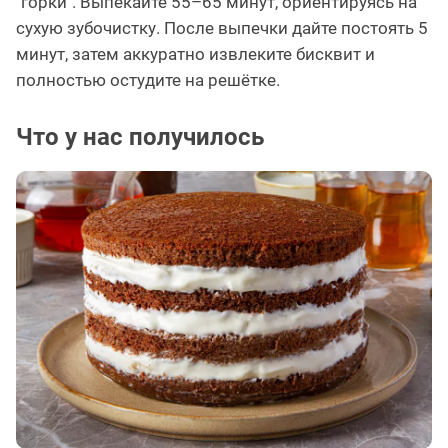
"горки". Выпекайте 55–65 минут, ориентируясь на
сухую зубочистку. После выпечки дайте постоять 5
минут, затем аккуратно извлеките бисквит и
полностью остудите на решётке.
Что у нас получилось