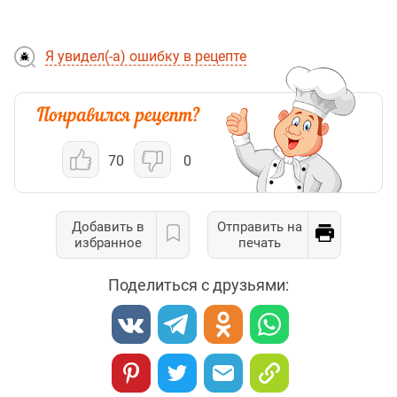
Я увидел(-а) ошибку в рецепте
70
0
Добавить в
Отправить на
избранное
печать
Поделиться с друзьями: