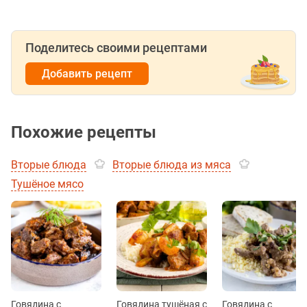
Поделитесь своими рецептами
Добавить рецепт
Похожие рецепты
Вторые блюда
Вторые блюда из мяса
Тушёное мясо
Говядина с
Говядина тушёная с
Говядина с