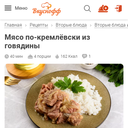
Меню
Главная
Рецепты
Вторые блюда
Вторые блюда 
Мясо по-кремлёвски из
говядины
40 мин
4 порции
162 Ккал
1