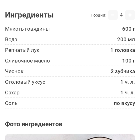
Ингредиенты
4
Порции:
Мякоть говядины
600 г
Вода
200 мл
Репчатый лук
1 головка
Сливочное масло
100 г
Чеснок
2 зубчика
Столовый уксус
1 ч. л.
Сахар
1 ч. л.
Соль
по вкусу
Фото ингредиентов