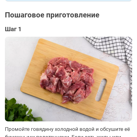
Пошаговое приготовление
Шаг 1
Промойте говядину холодной водой и обсушите её
бумажными полотенцами. Если есть жилы или