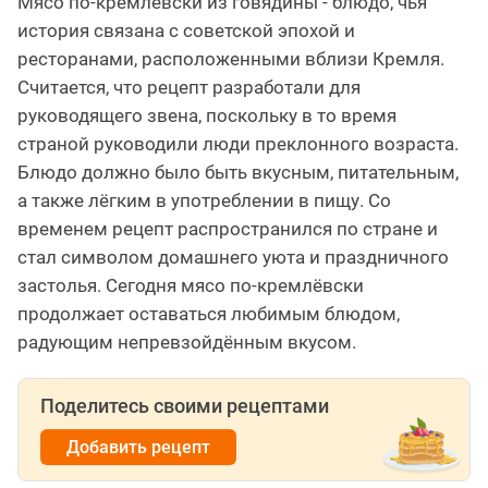
Мясо по-кремлёвски из говядины - блюдо, чья
история связана с советской эпохой и
ресторанами, расположенными вблизи Кремля.
Считается, что рецепт разработали для
руководящего звена, поскольку в то время
страной руководили люди преклонного возраста.
Блюдо должно было быть вкусным, питательным,
а также лёгким в употреблении в пищу. Со
временем рецепт распространился по стране и
стал символом домашнего уюта и праздничного
застолья. Сегодня мясо по-кремлёвски
продолжает оставаться любимым блюдом,
радующим непревзойдённым вкусом.
Поделитесь своими рецептами
Добавить рецепт