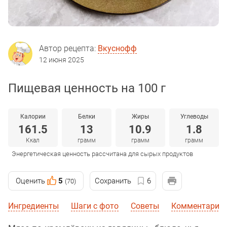
Автор рецепта:
Вкуснофф
12 июня 2025
Пищевая ценность на 100 г
Калории
Белки
Жиры
Углеводы
161.5
13
10.9
1.8
Ккал
грамм
грамм
грамм
Энергетическая ценность рассчитана для сырых продуктов
Оценить
5
Сохранить
6
(70)
Ингредиенты
Шаги с фото
Советы
Комментарии 