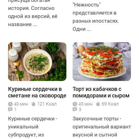
"Нежность"
история. Согласно
представляется в
одной из версий, её
разных ипостасях.
название ...
Одни ...
Куриные сердечки в
Торт из кабачков с
сметане на сковороде
помидорами и сыром
121 Ккал
69 Ккал
40 мин
45 мин
1
3
Куриные сердечки -
Закусочные торты -
уникальный
оригинальный вариант
субпродукт, из
вкусной и сытной