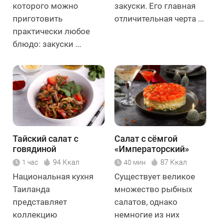
которого можно
закуски. Его главная
приготовить
отличительная черта ...
практически любое
блюдо: закуски ...
Тайский салат с
Салат с сёмгой
говядиной
«Императорский»
94 Ккал
87 Ккал
1 час
40 мин
Национальная кухня
Существует великое
Таиланда
множество рыбных
представляет
салатов, однако
коллекцию
немногие из них