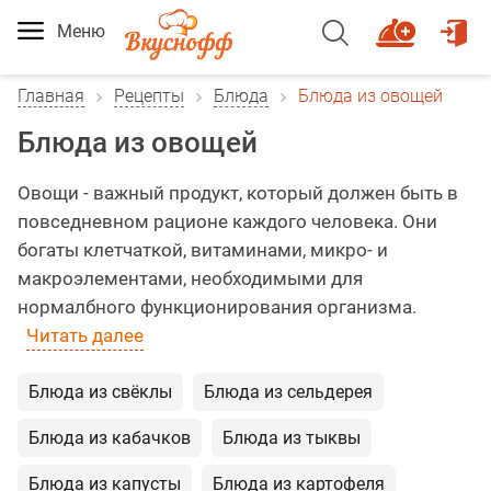
Меню
Главная
Рецепты
Блюда
Блюда из овощей
Блюда из овощей
Овощи - важный продукт, который должен быть в
повседневном рационе каждого человека. Они
богаты клетчаткой, витаминами, микро- и
макроэлементами, необходимыми для
нормалбного функционирования организма.
Читать далее
Блюда из свёклы
Блюда из сельдерея
Блюда из кабачков
Блюда из тыквы
Блюда из капусты
Блюда из картофеля