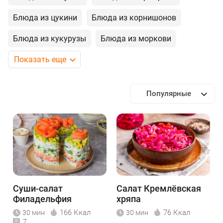
Блюда из цукини
Блюда из корнишонов
Блюда из кукурузы
Блюда из моркови
Показать еще
Популярные
Суши-салат
Салат Кремлёвская
Филадельфия
хряпа
166 Ккал
76 Ккал
30 мин
30 мин
7