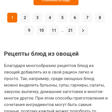
ПОКАЗАТЬ ЕЩЕ
1
2
3
4
5
6
7
8
9
10
11
...
21
.
Рецепты блюд из овощей
Благодаря многообразию рецептов блюд из
овощей добавлять их в свой рацион легко и
просто. Так, например, среди овощных блюд
можно выделить бульоны, супы, гарниры, салаты,
закуски, выпечку, домашние заготовки и многое-
многое другое. При этом способы приготовления и
сочетания ингредиентов могут быть самые
разные, поэтому каждый может подобрать то