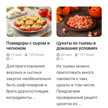
Помидоры с сыром и
Цукаты из тыквы в
чесноком
домашних условиях
123 Ккал
151 Ккал
15 мин
40 мин
1
5
Для приготовления
Из тыквы можно
вкусных и сытных
приготовить много
закусок необязательно
лакомств к чаю,
быть шеф-поваром и
цукаты в том числе.
брать дорогостоящие
Предлагаем
ингредиенты ...
проверенный рецепт
цукатов из ...