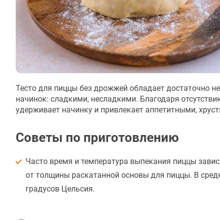
Тесто для пиццы без дрожжей обладает достаточно н
начинок: сладкими, несладкими. Благодаря отсутстви
удерживает начинку и привлекает аппетитными, хрус
Советы по приготовлению
Часто время и температура выпекания пиццы зависи
от толщины раскатанной основы для пиццы. В средн
градусов Цельсия.