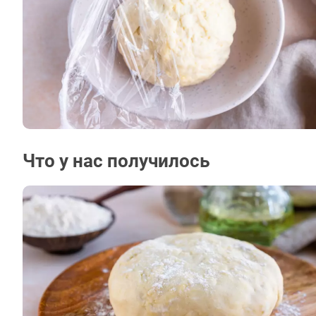
Что у нас получилось