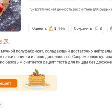
Энергетическая ценность рассчитана для сырых
Оценить
5
Сохранить
8
(144)
 (3)
- мучной полуфабрикат, обладающий достаточно нейтрал
 оттенки начинки и лишь дополняет её. Современные кулин
ко базовым считается рецепт теста для пиццы без дрожже
рецепт