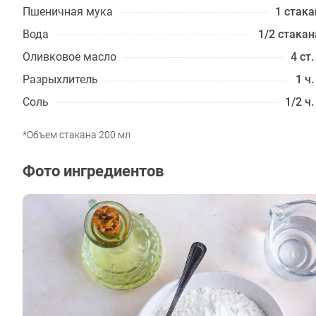
Пшеничная мука
1 стака
Вода
1/2 стакан
Оливковое масло
4 ст.
Разрыхлитель
1 ч.
Соль
1/2 ч.
*Объем стакана 200 мл
Фото ингредиентов