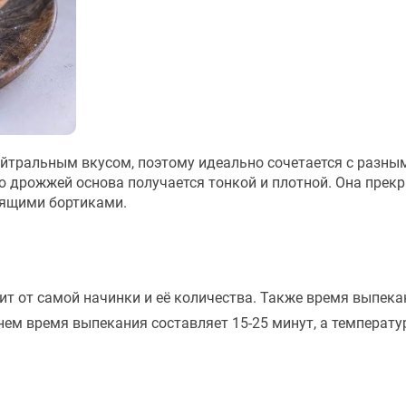
ейтральным вкусом, поэтому идеально сочетается с разн
ю дрожжей основа получается тонкой и плотной. Она прек
тящими бортиками.
т от самой начинки и её количества. Также время выпека
ем время выпекания составляет 15-25 минут, а температур