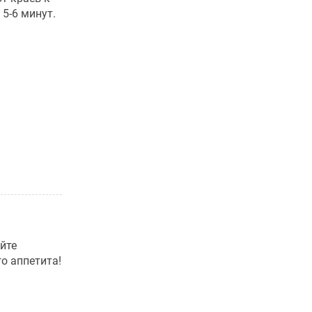
 5-6 минут.
йте
го аппетита!