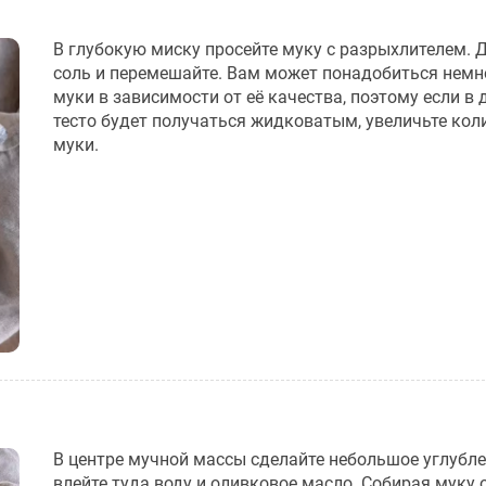
В глубокую миску просейте муку с разрыхлителем. 
соль и перемешайте. Вам может понадобиться немн
муки в зависимости от её качества, поэтому если в
тесто будет получаться жидковатым, увеличьте кол
муки.
В центре мучной массы сделайте небольшое углубле
влейте туда воду и оливковое масло. Собирая муку 