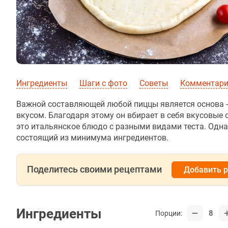
Ингредиенты
Шаги с фото
Советы
Комментарии
Важной составляющей любой пиццы является основа 
вкусом. Благодаря этому он вбирает в себя вкусовые
это итальянское блюдо с разными видами теста. Одна
состоящий из минимума ингредиентов.
Поделитесь своими рецептами
Добавить 
Ингредиенты
8
Порции: