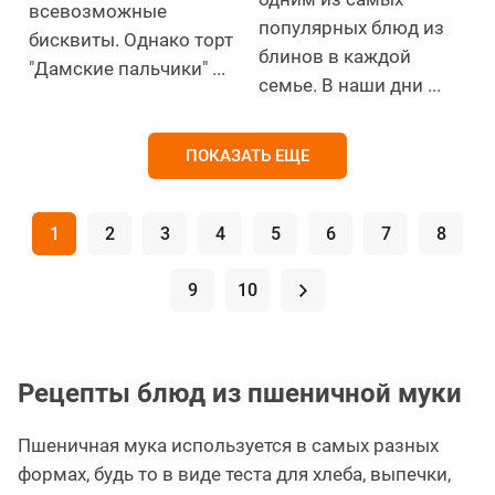
всевозможные
популярных блюд из
бисквиты. Однако торт
блинов в каждой
"Дамские пальчики" ...
семье. В наши дни ...
ПОКАЗАТЬ ЕЩЕ
1
2
3
4
5
6
7
8
9
10
.
Рецепты блюд из пшеничной муки
Пшеничная мука используется в самых разных
формах, будь то в виде теста для хлеба, выпечки,