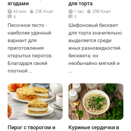
ягодами
для торта
256 Ккал
298 Ккал
45 мин
1 час
4
3
Песочное тесто -
Шифоновый бисквит
наиболее удачный
для торта значительно
вариант для
выделяется среди
приготовления
иных разновидностей
открытых пирогов.
бисквита: он
Благодаря своей
необычайно мягкий и
плотной ...
...
Пирог с творогом и
Куриные сердечки в