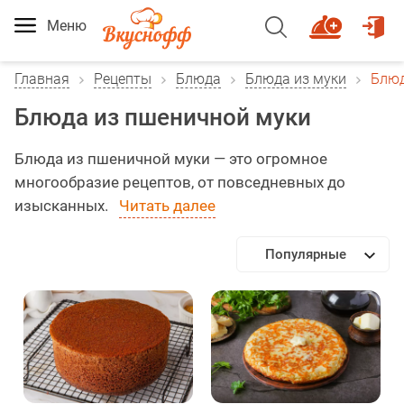
Меню
Главная
Рецепты
Блюда
Блюда из муки
Блюд
Блюда из пшеничной муки
Блюда из пшеничной муки — это огромное
многообразие рецептов, от повседневных до
изысканных.
Читать далее
Популярные