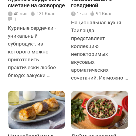
сметане на сковороде
говядиной
121 Ккал
94 Ккал
40 мин
1 час
1
Национальная кухня
Куриные сердечки -
Таиланда
уникальный
представляет
субпродукт, из
коллекцию
которого можно
неповторимых
приготовить
вкусовых,
практически любое
ароматических
блюдо: закуски ...
сочетаний. Их можно ...