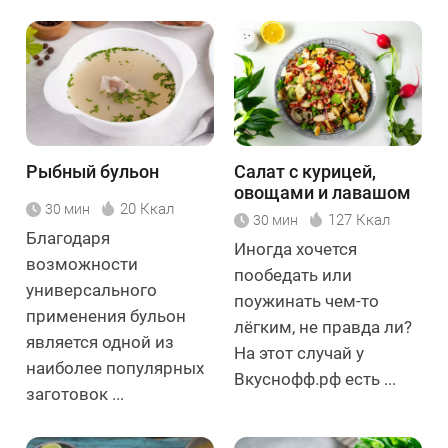
Рыбный бульон
Салат с курицей,
овощами и лавашом
20 Ккал
30 мин
127 Ккал
30 мин
Благодаря
Иногда хочется
возможности
пообедать или
универсального
поужинать чем-то
применения бульон
лёгким, не правда ли?
является одной из
На этот случай у
наиболее популярных
Вкуснофф.рф есть ...
заготовок ...