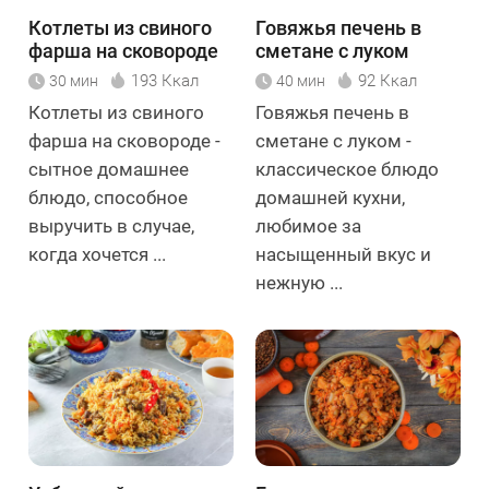
Котлеты из свиного
Говяжья печень в
фарша на сковороде
сметане с луком
193 Ккал
92 Ккал
30 мин
40 мин
Котлеты из свиного
Говяжья печень в
фарша на сковороде -
сметане с луком -
сытное домашнее
классическое блюдо
блюдо, способное
домашней кухни,
выручить в случае,
любимое за
когда хочется ...
насыщенный вкус и
нежную ...