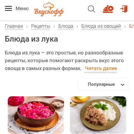
Меню
Главная
Рецепты
Блюда
Блюда из овощей
Бл
Блюда из лука
Блюда из лука — это простые, но разнообразные
рецепты, которые помогают раскрыть вкус этого
овоща в самых разных формах.
Читать далее
Популярные