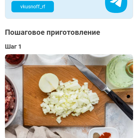
vkusnoff_rf
Пошаговое приготовление
Шаг 1