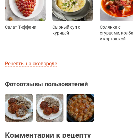
Салат Тиффани
Сырный суп с
Солянка с
курицей
огурцами, колбас
и картошкой
Рецепты на сковороде
Фотоотзывы пользователей
Комментарии к рецепту