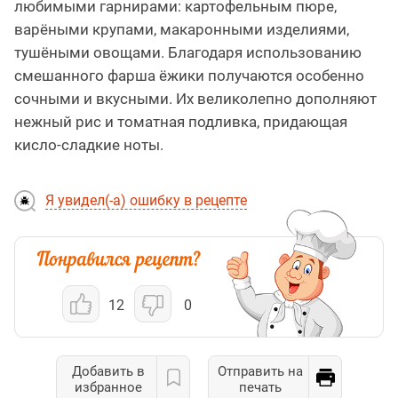
любимыми гарнирами: картофельным пюре,
варёными крупами, макаронными изделиями,
тушёными овощами. Благодаря использованию
смешанного фарша ёжики получаются особенно
сочными и вкусными. Их великолепно дополняют
нежный рис и томатная подливка, придающая
кисло-сладкие ноты.
Я увидел(-а) ошибку в рецепте
12
0
Добавить в
Отправить на
избранное
печать