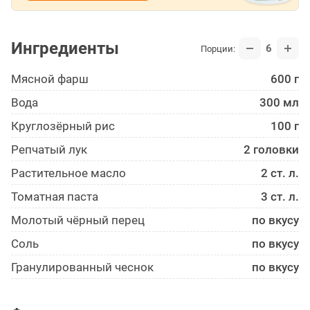
Ингредиенты
6
Порции:
Мясной фарш
600 г
Вода
300 мл
Круглозёрный рис
100 г
Репчатый лук
2 головки
Растительное масло
2 ст. л.
Томатная паста
3 ст. л.
Молотый чёрный перец
по вкусу
Соль
по вкусу
Гранулированный чеснок
по вкусу