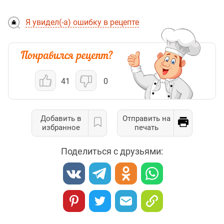
Я увидел(-а) ошибку в рецепте
41
0
Добавить в
Отправить на
избранное
печать
Поделиться с друзьями: