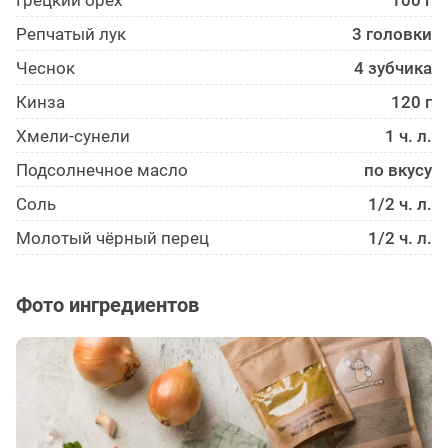
Репчатый лук
3 головки
Чеснок
4 зубчика
Кинза
120 г
Хмели-сунели
1 ч. л.
Подсолнечное масло
по вкусу
Соль
1/2 ч. л.
Молотый чёрный перец
1/2 ч. л.
Фото ингредиентов