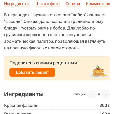
Ингредиенты
Шаги с фото
Советы
Комментарии 
В переводе с грузинского слово "лобио" означает
"фасоль". Оно же дало название традиционному
блюду - густому рагу из бобов. Для лобио по-
грузински характерна сложная вкусовая и
ароматическая палитра, позволяющая взглянуть
на пресную фасоль с новой стороны.
Поделитесь своими рецептами
Добавить рецепт
Ингредиенты
4
Порции:
Красная фасоль
300 г
Грецкий орех
100 г