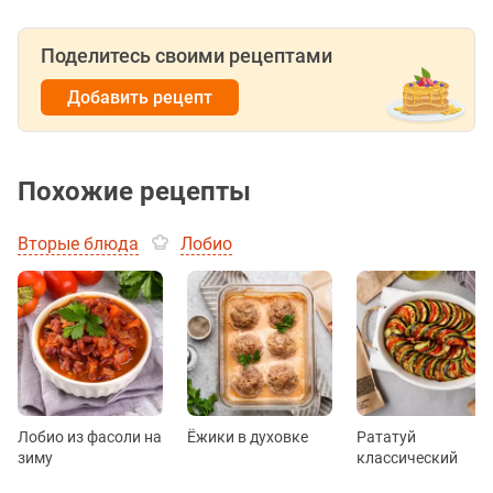
Поделитесь своими рецептами
Добавить рецепт
Похожие рецепты
Вторые блюда
Лобио
Лобио из фасоли на
Ёжики в духовке
Рататуй
зиму
классический