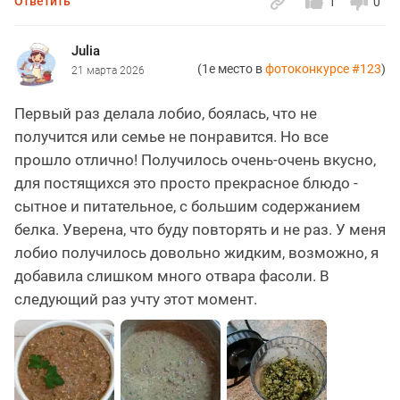
Ответить
1
0
Julia
(1е место в
фотоконкурсе #123
)
21 марта 2026
Первый раз делала лобио, боялась, что не
получится или семье не понравится. Но все
прошло отлично! Получилось очень-очень вкусно,
для постящихся это просто прекрасное блюдо -
сытное и питательное, с большим содержанием
белка. Уверена, что буду повторять и не раз. У меня
лобио получилось довольно жидким, возможно, я
добавила слишком много отвара фасоли. В
следующий раз учту этот момент.