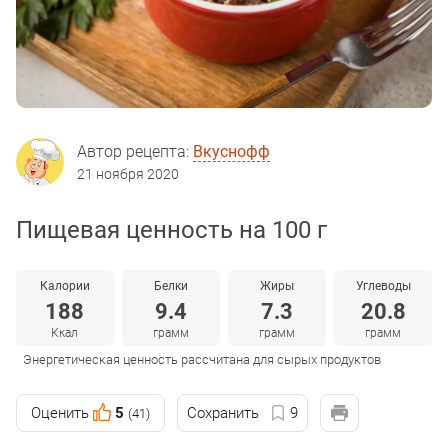
Автор рецепта:
Вкуснофф
21 ноября 2020
Пищевая ценность на 100 г
Калории
Белки
Жиры
Углеводы
188
9.4
7.3
20.8
Ккал
грамм
грамм
грамм
Энергетическая ценность рассчитана для сырых продуктов
Оценить
5
Сохранить
9
(41)