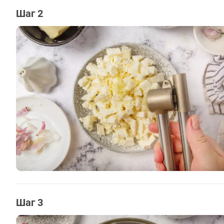
Шаг 2
Шаг 3