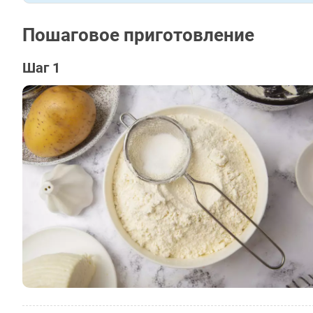
Пошаговое приготовление
Шаг 1