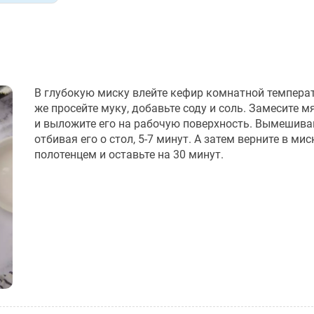
В глубокую миску влейте кефир комнатной темпера
же просейте муку, добавьте соду и соль. Замесите м
и выложите его на рабочую поверхность. Вымешивай
отбивая его о стол, 5-7 минут. А затем верните в мис
полотенцем и оставьте на 30 минут.