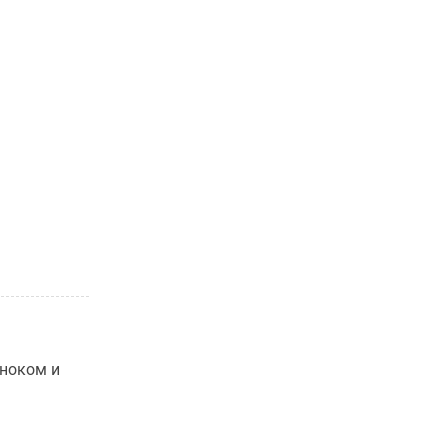
сноком и