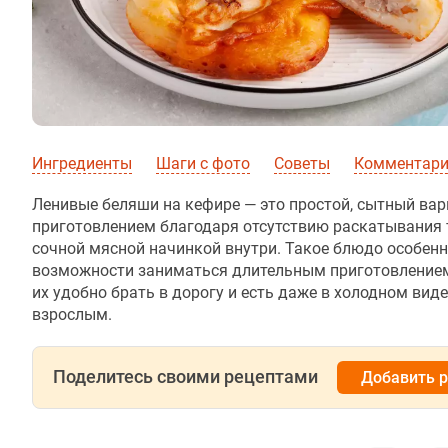
Ингредиенты
Шаги с фото
Советы
Комментар
Ленивые беляши на кефире — это простой, сытный ва
приготовлением благодаря отсутствию раскатывания 
сочной мясной начинкой внутри. Такое блюдо особенно 
возможности заниматься длительным приготовлением.
их удобно брать в дорогу и есть даже в холодном вид
взрослым.
Поделитесь своими рецептами
Добавить 