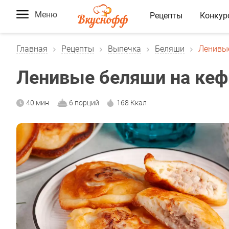
Меню
Рецепты
Конкур
Главная
Рецепты
Выпечка
Беляши
Ленивы
Ленивые беляши на кеф
40 мин
6 порций
168 Ккал