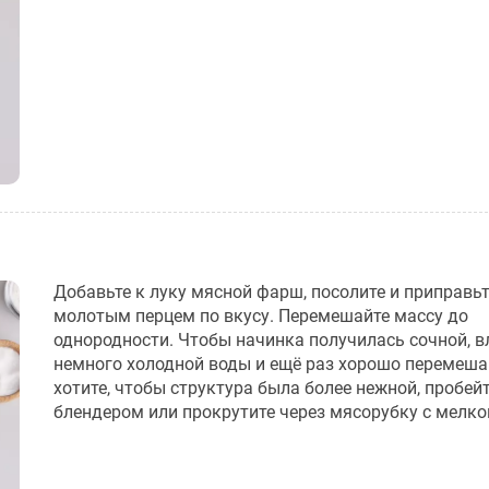
Добавьте к луку мясной фарш, посолите и приправь
молотым перцем по вкусу. Перемешайте массу до
однородности. Чтобы начинка получилась сочной, в
немного холодной воды и ещё раз хорошо перемешай
хотите, чтобы структура была более нежной, пробей
блендером или прокрутите через мясорубку с мелко