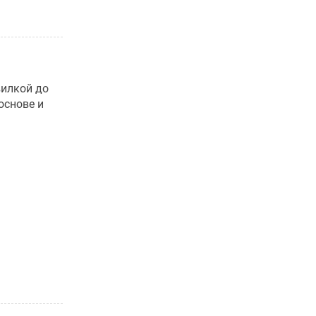
вилкой до
основе и