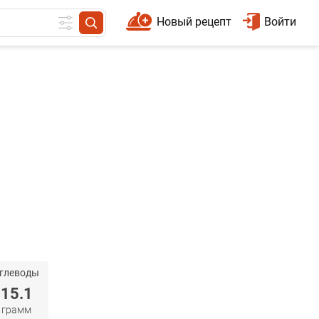
Новый рецепт
Войти
глеводы
15.1
грамм