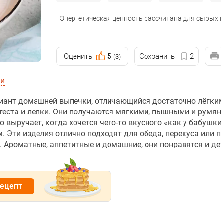
Энергетическая ценность рассчитана для сырых
Оценить
5
Сохранить
2
(3)
ии
риант домашней выпечки, отличающийся достаточно лёгки
теста и лепки. Они получаются мягкими, пышными и румян
выручает, когда хочется чего-то вкусного «как у бабушки»
 Эти изделия отлично подходят для обеда, перекуса или 
е. Ароматные, аппетитные и домашние, они понравятся и де
рецепт