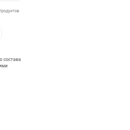
 продуктов
о состава
кими