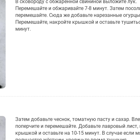
В сковороду с обжаренной свининой выложите лук.
Перемешайте и обжаривайте 7-8 минут. Затем посол
перемешайте. Сюда же добавьте нарезанные огурцы
Перемешайте, накройте крышкой и оставьте тушитьс
минут.
Затем добавьте чеснок, томатную пасту и сахар. Вле
поперчите и перемешайте. Добавьте лавровый лист,
крышкой и оставьте на 10-15 минут. В случае если м
получается жёстким, увеличьте время тушения.