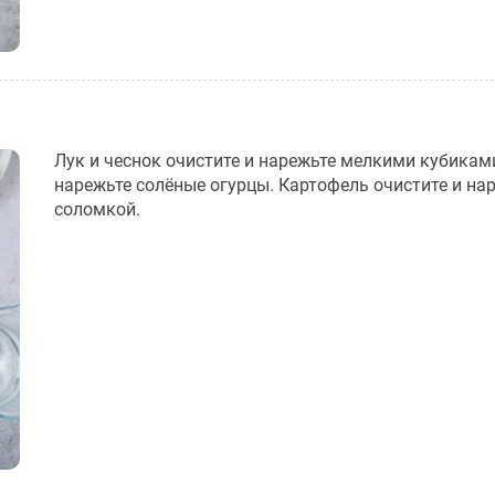
Лук и чеснок очистите и нарежьте мелкими кубиками
нарежьте солёные огурцы. Картофель очистите и на
соломкой.