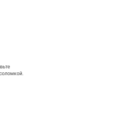
вьте
соломкой.