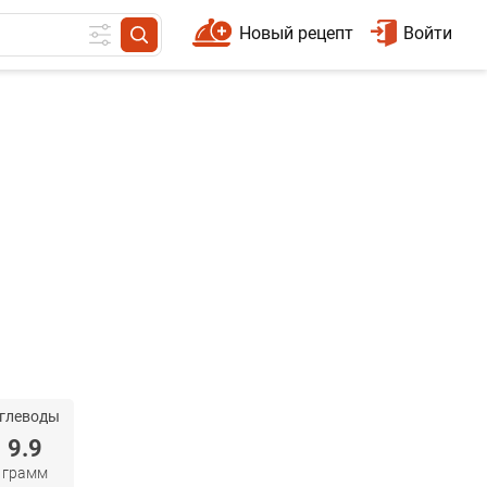
Новый рецепт
Войти
глеводы
9.9
грамм