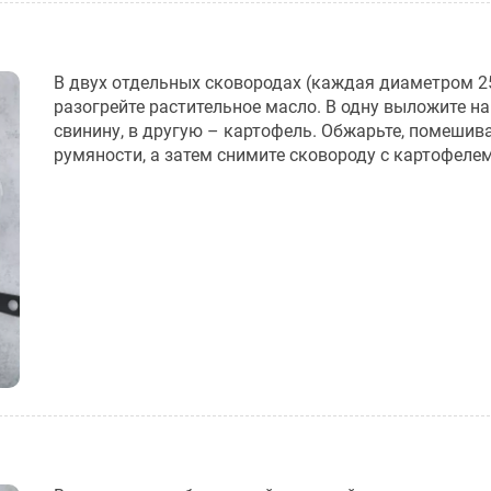
В двух отдельных сковородах (каждая диаметром 2
разогрейте растительное масло. В одну выложите н
свинину, в другую – картофель. Обжарьте, помешива
румяности, а затем снимите сковороду с картофелем