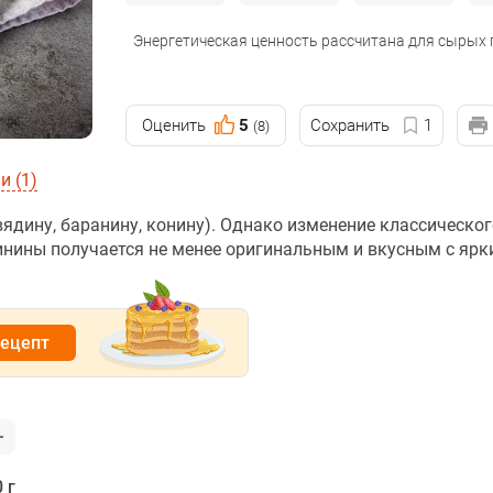
Энергетическая ценность рассчитана для сырых
Оценить
5
Сохранить
1
(8)
 (1)
ядину, баранину, конину). Однако изменение классическог
свинины получается не менее оригинальным и вкусным с яр
рецепт
 г