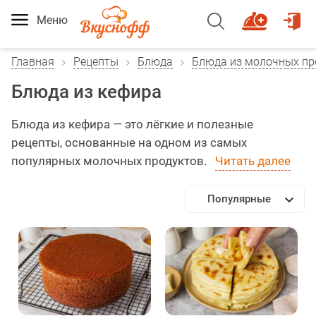
Меню
Главная
Рецепты
Блюда
Блюда из молочных пр
Блюда из кефира
Блюда из кефира — это лёгкие и полезные
рецепты, основанные на одном из самых
популярных молочных продуктов.
Читать далее
Популярные