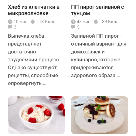
Хлеб из клетчатки в
ПП пирог заливной с
микроволновке
тунцом
113 Ккал
139 Ккал
10 мин
45 мин
3
5
Выпечка хлеба
Заливной ПП пирог -
представляет
отличный вариант для
достаточно
домохозяек и
трудоёмкий процесс.
кулинаров, которые
Однако существуют
придерживаются
рецепты, способные
здорового образа ...
опровергнуть ...