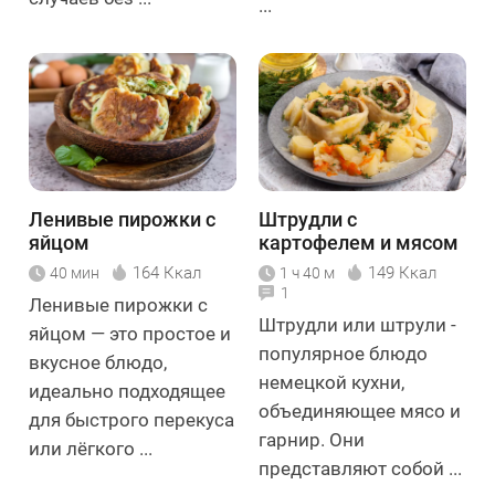
...
Ленивые пирожки с
Штрудли с
яйцом
картофелем и мясом
164 Ккал
149 Ккал
40 мин
1 ч 40 м
1
Ленивые пирожки с
Штрудли или штрули -
яйцом — это простое и
популярное блюдо
вкусное блюдо,
немецкой кухни,
идеально подходящее
объединяющее мясо и
для быстрого перекуса
гарнир. Они
или лёгкого ...
представляют собой ...