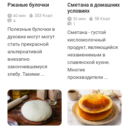
Ржаные булочки
Сметана в домашних
условиях
353 Ккал
40 мин
58 Ккал
30 мин
4
1
Полезные булочки в
Сметана - густой
духовке могут могут
кисломолочный
стать прекрасной
продукт, являющийся
альтернативой
незаменимым в
внезапно
славянской кухне.
закончившемуся
Многие
хлебу. Такими ...
производители ...