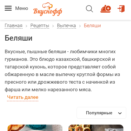
Меню
Главная
Рецепты
Выпечка
Беляши
Беляши
Вкусные, пышные беляши - любимчики многих
гурманов. Это блюдо казахской, башкирской и
татарской кухонь, которое представляет собой
обжаренную в масле выпечку круглой формы из
пресного или дрожжевого теста с начинкой из
фарша или мелко нарезанного мяса.
Читать далее
Популярные