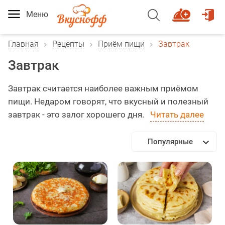
Меню
Главная
Рецепты
Приём пищи
Завтрак
Завтрак
Завтрак считается наиболее важным приёмом
пищи. Недаром говорят, что вкусный и полезный
завтрак - это залог хорошего дня.
Читать далее
Популярные