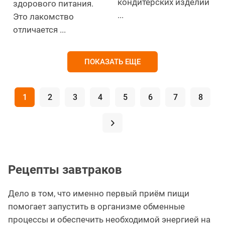
кондитерских изделий
здорового питания.
...
Это лакомство
отличается ...
ПОКАЗАТЬ ЕЩЕ
1
2
3
4
5
6
7
8
.
Рецепты завтраков
Дело в том, что именно первый приём пищи
помогает запустить в организме обменные
процессы и обеспечить необходимой энергией на