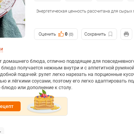
Энергетическая ценность рассчитана для сырых
Оценить
0
Сохранить
(0)
ии
нт домашнего блюда, отлично пододящее для повседневног
у блюдо получается нежным внутри и с аппетитной румяно
добной подачей: рулет легко нарезать на порционные кус
ью и лёгкими соусами, поэтому его легко адаптировать п
 блюдо или дополнение к столу.
рецепт