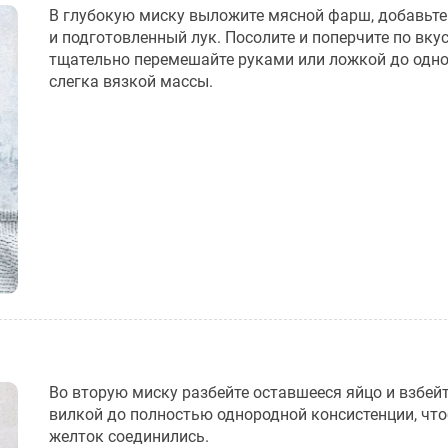
В глубокую миску выложите мясной фарш, добавьте
и подготовленный лук. Посолите и поперчите по вкус
тщательно перемешайте руками или ложкой до одно
слегка вязкой массы.
Во вторую миску разбейте оставшееся яйцо и взбейт
вилкой до полностью однородной консистенции, что
желток соединились.