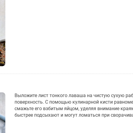
Выложите лист тонкого лаваша на чистую сухую ра
поверхность. С помощью кулинарной кисти равном
смажьте его взбитым яйцом, уделяя внимание краям
быстрее подсыхают и могут ломаться при сворачив