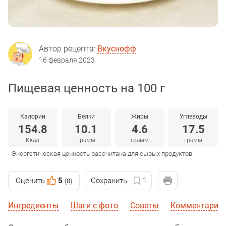
Автор рецепта:
Вкуснофф
16 февраля 2023
Пищевая ценность на 100 г
Калории
Белки
Жиры
Углеводы
154.8
10.1
4.6
17.5
Ккал
грамм
грамм
грамм
Энергетическая ценность рассчитана для сырых продуктов
Оценить
5
Сохранить
1
(8)
Ингредиенты
Шаги с фото
Советы
Комментарии 