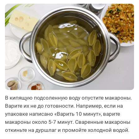
В кипящую подсоленную воду опустите макароны.
Варите их не до готовности. Например, если на
упаковке написано «Варить 10 минут», варите
макароны около 5-7 минут. Сваренные макароны
откиньте на дуршлаг и промойте холодной водой.