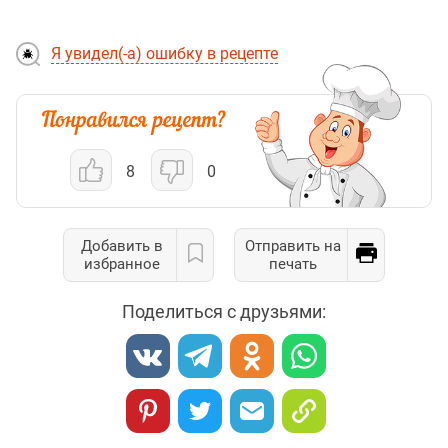
Я увидел(-а) ошибку в рецепте
8
0
Добавить в
Отправить на
избранное
печать
Поделиться с друзьями: