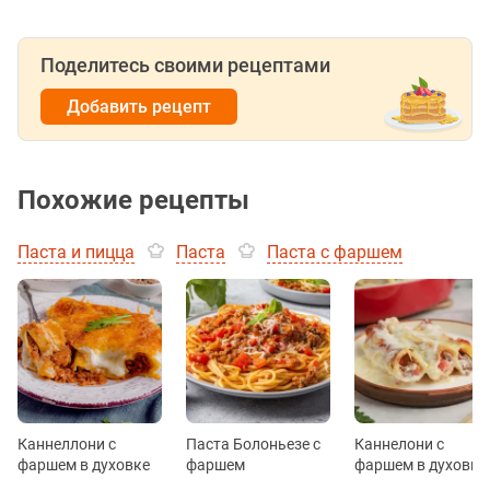
Поделитесь своими рецептами
Добавить рецепт
Похожие рецепты
Паста и пицца
Паста
Паста с фаршем
Каннеллони с
Паста Болоньезе с
Каннелони с
фаршем в духовке
фаршем
фаршем в духовке