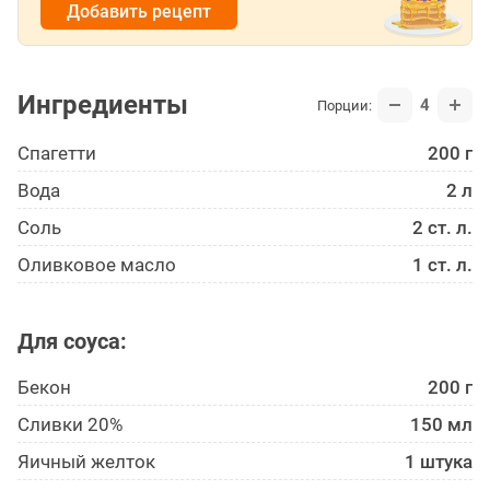
Добавить рецепт
Ингредиенты
4
Порции:
Спагетти
200 г
Вода
2 л
Соль
2 ст. л.
Оливковое масло
1 ст. л.
Для соуса:
Бекон
200 г
Сливки 20%
150 мл
Яичный желток
1 штука