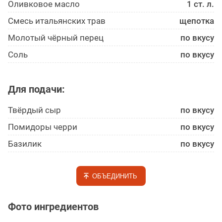
Оливковое масло
1 ст. л.
Смесь итальянских трав
щепотка
Молотый чёрный перец
по вкусу
Соль
по вкусу
Для подачи:
Твёрдый сыр
по вкусу
Помидоры черри
по вкусу
Базилик
по вкусу
ОБЪЕДИНИТЬ
Фото ингредиентов