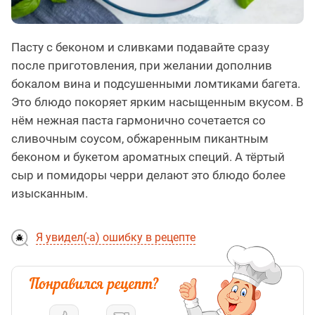
Пасту с беконом и сливками подавайте сразу
после приготовления, при желании дополнив
бокалом вина и подсушенными ломтиками багета.
Это блюдо покоряет ярким насыщенным вкусом. В
нём нежная паста гармонично сочетается со
сливочным соусом, обжаренным пикантным
беконом и букетом ароматных специй. А тёртый
сыр и помидоры черри делают это блюдо более
изысканным.
Я увидел(-а) ошибку в рецепте