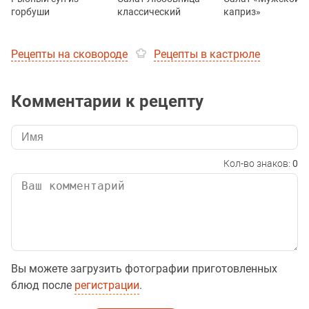
горбуши
классический
каприз»
Рецепты на сковороде
Рецепты в кастрюле
Комментарии к рецепту
Кол-во знаков:
0
Вы можете загрузить фотографии приготовленных
блюд после
регистрации
.