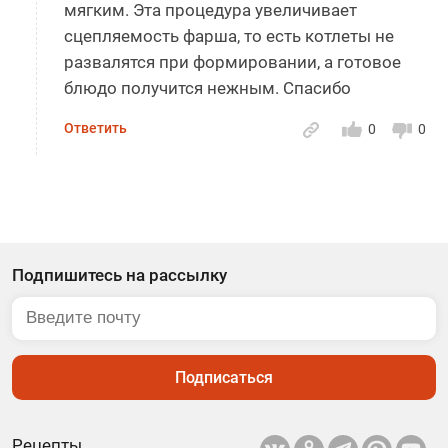
мягким. Эта процедура увеличивает
сцепляемость фарша, то есть котлеты не
развалятся при формировании, а готовое
блюдо получится нежным. Спасибо
Ответить
0
0
Подпишитесь на рассылку
Подписаться
Рецепты