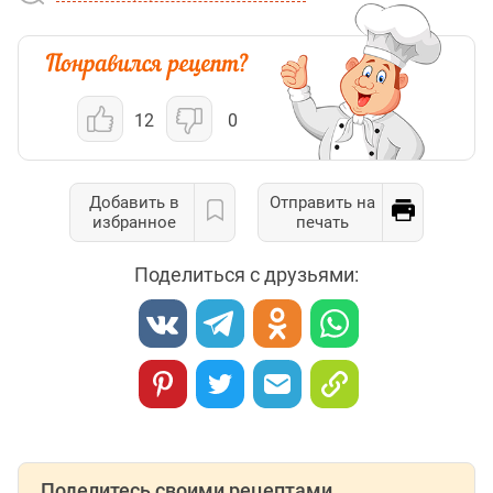
12
0
Добавить в
Отправить на
избранное
печать
Поделиться с друзьями:
Поделитесь своими рецептами