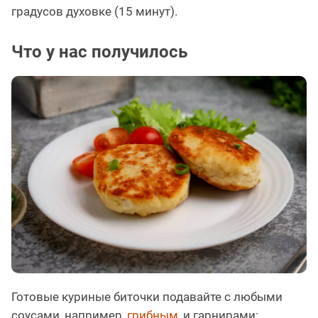
градусов духовке (15 минут).
Что у нас получилось
Готовые куриные биточки подавайте с любыми
соусами, например,
грибным
, и гарнирами: