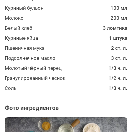
Куриный бульон
100 мл
Молоко
200 мл
Белый хлеб
3 ломтика
Куриные яйца
1 штука
Пшеничная мука
2 ст. л.
Подсолнечное масло
3 ст. л.
Молотый чёрный перец
1/3 ч. л.
Гранулированный чеснок
1/2 ч. л.
Соль
1/3 ч. л.
Фото ингредиентов