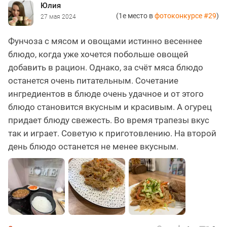
Юлия
(1е место в
фотоконкурсе #29
)
27 мая 2024
Фунчоза с мясом и овощами истинно весеннее
блюдо, когда уже хочется побольше овощей
добавить в рацион. Однако, за счёт мяса блюдо
останется очень питательным. Сочетание
ингредиентов в блюде очень удачное и от этого
блюдо становится вкусным и красивым. А огурец
придает блюду свежесть. Во время трапезы вкус
так и играет. Советую к приготовлению. На второй
день блюдо останется не менее вкусным.