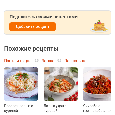
Поделитесь своими рецептами
Добавить рецепт
Похожие рецепты
Паста и пицца
Лапша
Лапша вок
Рисовая лапша с
Лапша удон с
Якисоба с
курицей
курицей
гречневой лапшой