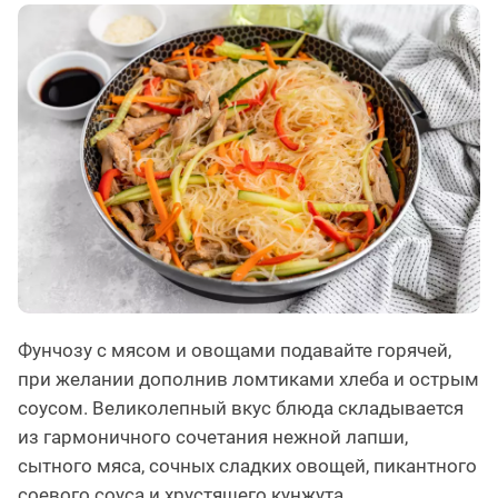
Фунчозу с мясом и овощами подавайте горячей,
при желании дополнив ломтиками хлеба и острым
соусом. Великолепный вкус блюда складывается
из гармоничного сочетания нежной лапши,
сытного мяса, сочных сладких овощей, пикантного
соевого соуса и хрустящего кунжута.