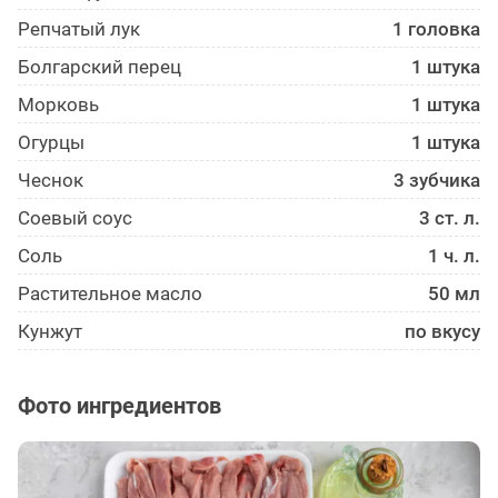
Репчатый лук
1 головка
Болгарский перец
1 штука
Морковь
1 штука
Огурцы
1 штука
Чеснок
3 зубчика
Соевый соус
3 ст. л.
Соль
1 ч. л.
Растительное масло
50 мл
Кунжут
по вкусу
Фото ингредиентов