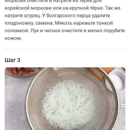
Морковь очистите и натрите на тёрке для
корейской моркови или на крупной тёрке. Так же
натрите огурец. У болгарского перца удалите
плодоножку, семена. Мякоть нарежьте тонкой
соломкой. Лук и чеснок очистите и мелко порубите
ножом.
Шаг 3