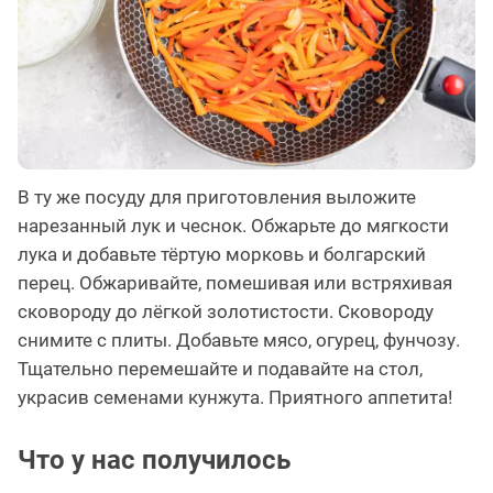
В ту же посуду для приготовления выложите
нарезанный лук и чеснок. Обжарьте до мягкости
лука и добавьте тёртую морковь и болгарский
перец. Обжаривайте, помешивая или встряхивая
сковороду до лёгкой золотистости. Сковороду
снимите с плиты. Добавьте мясо, огурец, фунчозу.
Тщательно перемешайте и подавайте на стол,
украсив семенами кунжута. Приятного аппетита!
Что у нас получилось