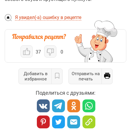
Я увидел(-а) ошибку в рецепте
37
0
Добавить в
Отправить на
избранное
печать
Поделиться с друзьями: