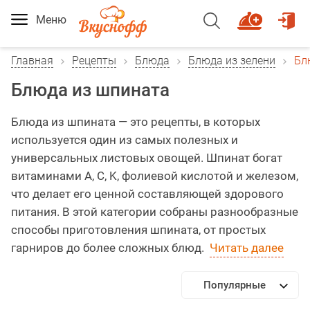
Меню
Главная
Рецепты
Блюда
Блюда из зелени
Бл
Блюда из шпината
Блюда из шпината — это рецепты, в которых
используется один из самых полезных и
универсальных листовых овощей. Шпинат богат
витаминами A, C, K, фолиевой кислотой и железом,
что делает его ценной составляющей здорового
питания. В этой категории собраны разнообразные
способы приготовления шпината, от простых
гарниров до более сложных блюд.
Читать далее
Популярные