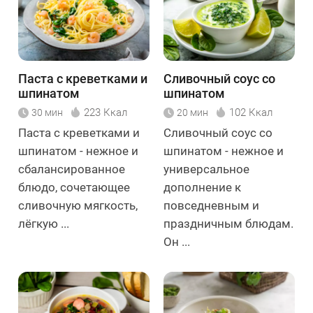
Паста с креветками и
Сливочный соус со
шпинатом
шпинатом
223 Ккал
102 Ккал
30 мин
20 мин
Паста с креветками и
Сливочный соус со
шпинатом - нежное и
шпинатом - нежное и
сбалансированное
универсальное
блюдо, сочетающее
дополнение к
сливочную мягкость,
повседневным и
лёгкую ...
праздничным блюдам.
Он ...