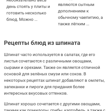
являются сытным
день стоять у плиты и
дополнением к
готовить несколько
обычному чаепитию, а
блюд. Можно ...
также лёгким ...
Рецепты блюд из шпината
Шпинат часто используется в салатах, где его
листья сочетаются с различными овощами,
сырами и орехами. Также он является отличной
основой для зелёных смузи или соков. В
некоторых рецептах шпинат добавляют в омлеты,
запеканки и пироги для придания более
интересных вкусовых оттенков.
Шпинат хорошо сочетается с другими овощами,
такими как помидоры, грибы, картофель, а также с