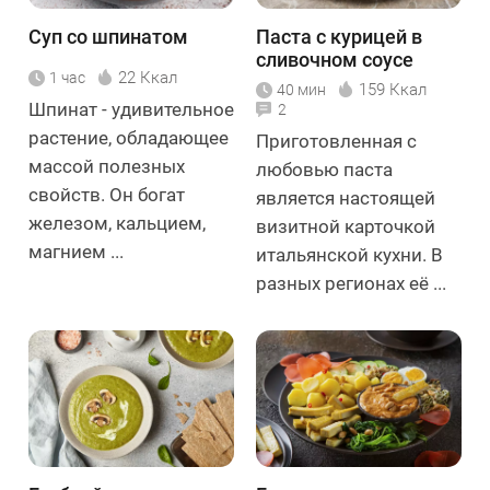
Суп со шпинатом
Паста с курицей в
сливочном соусе
22 Ккал
1 час
159 Ккал
40 мин
Шпинат - удивительное
2
растение, обладающее
Приготовленная с
массой полезных
любовью паста
свойств. Он богат
является настоящей
железом, кальцием,
визитной карточкой
магнием ...
итальянской кухни. В
разных регионах её ...