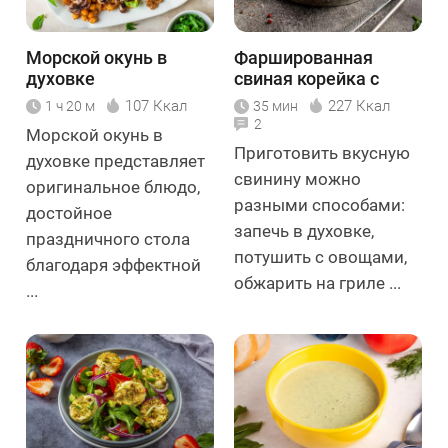
Морской окунь в
Фаршированная
духовке
свиная корейка с
сыром и шпинатом
107 Ккал
227 Ккал
1 ч 20 м
35 мин
2
Морской окунь в
Приготовить вкусную
духовке представляет
свинину можно
оригинальное блюдо,
разными способами:
достойное
запечь в духовке,
праздничного стола
потушить с овощами,
благодаря эффектной
обжарить на гриле ...
...