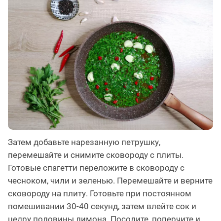
Затем добавьте нарезанную петрушку,
перемешайте и снимите сковороду с плиты.
Готовые спагетти переложите в сковороду с
чесноком, чили и зеленью. Перемешайте и верните
сковороду на плиту. Готовьте при постоянном
помешивании 30-40 секунд, затем влейте сок и
цедру половины лимона. Посолите, поперчите и