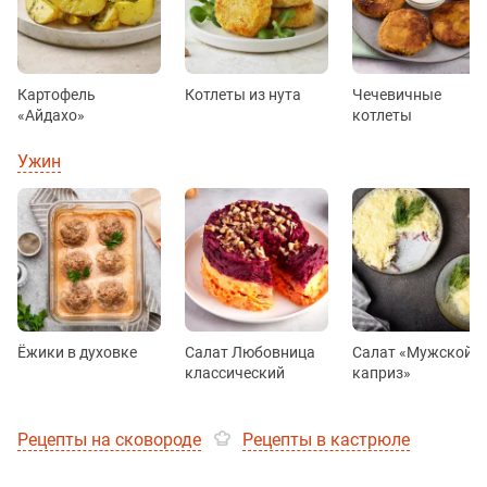
Картофель
Котлеты из нута
Чечевичные
«Айдахо»
котлеты
Ужин
Ёжики в духовке
Салат Любовница
Салат «Мужской
классический
каприз»
Рецепты на сковороде
Рецепты в кастрюле