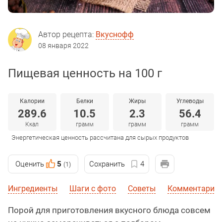
Автор рецепта:
Вкуснофф
08 января 2022
Пищевая ценность на 100 г
Калории
Белки
Жиры
Углеводы
289.6
10.5
2.3
56.4
Ккал
грамм
грамм
грамм
Энергетическая ценность рассчитана для сырых продуктов
Оценить
5
Сохранить
4
(1)
Ингредиенты
Шаги с фото
Советы
Комментарии
Порой для приготовления вкусного блюда совсем