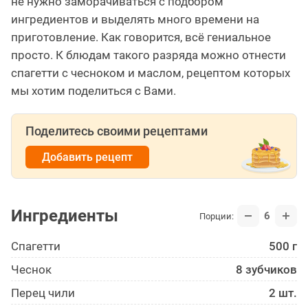
не нужно заморачиваться с подбором
ингредиентов и выделять много времени на
приготовление. Как говорится, всё гениальное
просто. К блюдам такого разряда можно отнести
спагетти с чесноком и маслом, рецептом которых
мы хотим поделиться с Вами.
Поделитесь своими рецептами
Добавить рецепт
Ингредиенты
6
Порции:
Спагетти
500 г
Чеснок
8 зубчиков
Перец чили
2 шт.