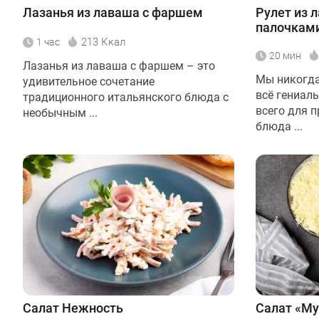
Лазанья из лаваша с фаршем
Рулет из 
палочками
213 Ккал
1 час
20 мин
Лазанья из лаваша с фаршем – это
Мы никогда
удивительное сочетание
всё гениаль
традиционного итальянского блюда с
всего для 
необычным ...
блюда ...
Салат Нежность
Салат «Му