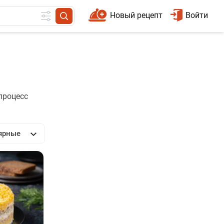
Новый рецепт
Войти
процесс
ярные