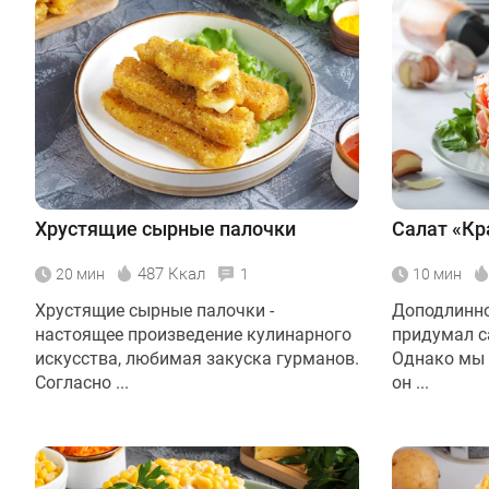
Хрустящие сырные палочки
Салат «Кр
487 Ккал
20 мин
1
10 мин
Хрустящие сырные палочки -
Доподлинно
настоящее произведение кулинарного
придумал с
искусства, любимая закуска гурманов.
Однако мы 
Согласно ...
он ...