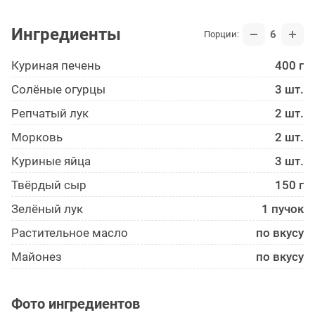
Ингредиенты
6
Порции:
Куриная печень
400 г
Солёные огурцы
3 шт.
Репчатый лук
2 шт.
Морковь
2 шт.
Куриные яйца
3 шт.
Твёрдый сыр
150 г
Зелёный лук
1 пучок
Растительное масло
по вкусу
Майонез
по вкусу
Фото ингредиентов