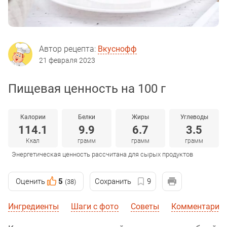
Автор рецепта:
Вкуснофф
21 февраля 2023
Пищевая ценность на 100 г
Калории
Белки
Жиры
Углеводы
114.1
9.9
6.7
3.5
Ккал
грамм
грамм
грамм
Энергетическая ценность рассчитана для сырых продуктов
Оценить
5
Сохранить
9
(38)
Ингредиенты
Шаги с фото
Советы
Комментарии 