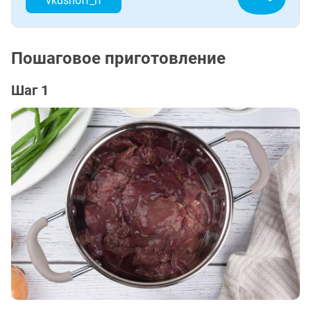
vkusnoff_rf
Пошаговое приготовление
Шаг 1