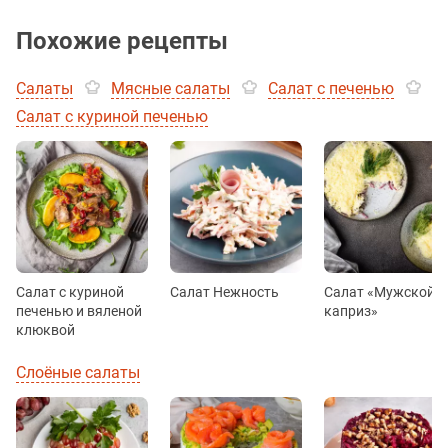
Похожие рецепты
Салаты
Мясные салаты
Салат с печенью
Салат с куриной печенью
Салат с куриной
Салат Нежность
Салат «Мужской
печенью и вяленой
каприз»
клюквой
Слоёные салаты