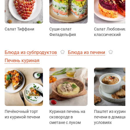
Салат Тиффани
Суши-салат
Салат Любовница
Филадельфия
классический
Блюда из субпродуктов
Блюда из печени
Печень куриная
Печёночный торт
Куриная печень на
Паштет из курино
из куриной печени
сковороде в
печени в домашни
сметане с луком
условиях