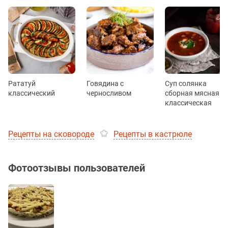
Рататуй
Говядина с
Суп солянка
классический
черносливом
сборная мясная
классическая
Рецепты на сковороде
Рецепты в кастрюле
Фотоотзывы пользователей