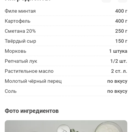
Филе минтая
400 г
Картофель
400 г
Сметана 20%
250 г
Твёрдый сыр
150 г
Морковь
1 штука
Репчатый лук
1/2 шт.
Растительное масло
2 ст. л.
Молотый чёрный перец
по вкусу
Соль
по вкусу
Фото ингредиентов