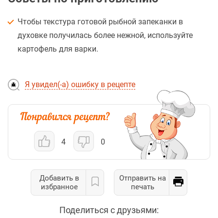
Чтобы текстура готовой рыбной запеканки в
духовке получилась более нежной, используйте
картофель для варки.
Я увидел(-а) ошибку в рецепте
4
0
Добавить в
Отправить на
избранное
печать
Поделиться с друзьями: