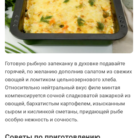
Готовую рыбную запеканку в духовке подавайте
горячей, по желанию дополнив салатом из свежих
овощей и ломтиком цельнозернового хлеба.
Относительно нейтральный вкус филе минтая
компенсируется сочной сладковатой зажаркой из
овощей, бархатистым картофелем, изысканным
сыром и кислинкой сметаны, придающей рыбе
особую нежность и сочность.
Советы по приготовлению