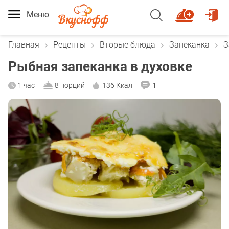
Меню
Главная
Рецепты
Вторые блюда
Запеканка
З
Рыбная запеканка в духовке
1 час
8 порций
136 Ккал
1