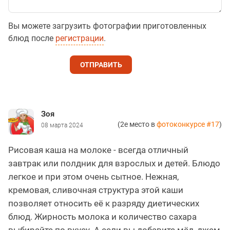
Вы можете загрузить фотографии приготовленных
блюд после
регистрации
.
ОТПРАВИТЬ
Зоя
(2е место в
фотоконкурсе #17
)
08 марта 2024
Рисовая каша на молоке - всегда отличный
завтрак или полдник для взрослых и детей. Блюдо
легкое и при этом очень сытное. Нежная,
кремовая, сливочная структура этой каши
позволяет относить её к разряду диетических
блюд. Жирность молока и количество сахара
выбирайте по вкусу. А если вы добавите мёд, джем