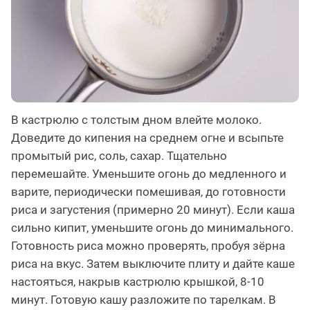
В кастрюлю с толстым дном влейте молоко.
Доведите до кипения на среднем огне и всыпьте
промытый рис, соль, сахар. Тщательно
перемешайте. Уменьшите огонь до медленного и
варите, периодически помешивая, до готовности
риса и загустения (примерно 20 минут). Если каша
сильно кипит, уменьшите огонь до минимального.
Готовность риса можно проверять, пробуя зёрна
риса на вкус. Затем выключите плиту и дайте каше
настояться, накрыв кастрюлю крышкой, 8-10
минут. Готовую кашу разложите по тарелкам. В