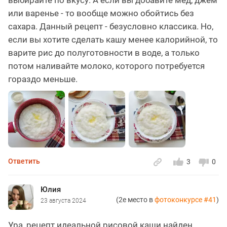
или варенье - то вообще можно обойтись без
сахара. Данный рецепт - безусловно классика. Но,
если вы хотите сделать кашу менее калорийной, то
варите рис до полуготовности в воде, а только
потом наливайте молоко, которого потребуется
гораздо меньше.
Ответить
3
0
Юлия
(2е место в
фотоконкурсе #41
)
23 августа 2024
Ура, рецепт идеальной рисовой каши найден.