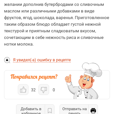
желании дополнив бутербродами со сливочным
маслом или различными добавками в виде
фруктов, ягод, шоколада, варенья. Приготовленное
таким образом блюдо обладает густой нежной
текстурой и приятным сладковатым вкусом,
сочетающим в себе нежность риса и сливочные
нотки молока.
Я увидел(-а) ошибку в рецепте
32
0
Добавить в
Отправить на
избранное
печать