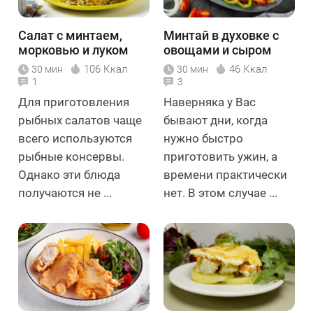
Салат с минтаем,
Минтай в духовке с
морковью и луком
овощами и сыром
106 Ккал
46 Ккал
30 мин
30 мин
1
3
Для приготовления
Наверняка у Вас
рыбных салатов чаще
бывают дни, когда
всего используются
нужно быстро
рыбные консервы.
приготовить ужин, а
Однако эти блюда
времени практически
получаются не ...
нет. В этом случае ...