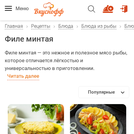
Меню
Главная
Рецепты
Блюда
Блюда из рыбы
Блю
Филе минтая
Филе минтая — это нежное и полезное мясо рыбы,
которое отличается лёгкостью и
универсальностью в приготовлении.
Читать далее
Популярные