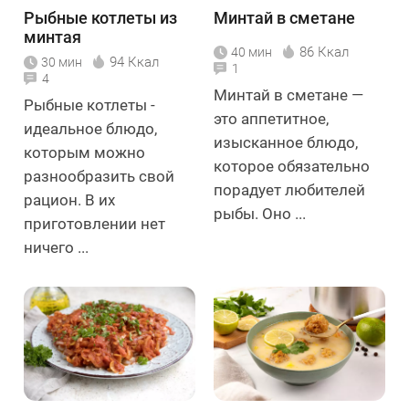
Рыбные котлеты из
Минтай в сметане
минтая
86 Ккал
40 мин
94 Ккал
30 мин
1
4
Минтай в сметане —
Рыбные котлеты -
это аппетитное,
идеальное блюдо,
изысканное блюдо,
которым можно
которое обязательно
разнообразить свой
порадует любителей
рацион. В их
рыбы. Оно ...
приготовлении нет
ничего ...