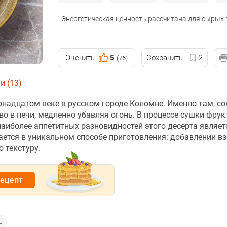
Энергетическая ценность рассчитана для сырых
Оценить
5
Сохранить
2
(76)
и (13)
надцатом веке в русском городе Коломне. Именно там, со
о в печи, медленно убавляя огонь. В процессе сушки фрук
наиболее аппетитных разновидностей этого десерта являет
чается в уникальном способе приготовления: добавлении в
 текстуру.
рецепт