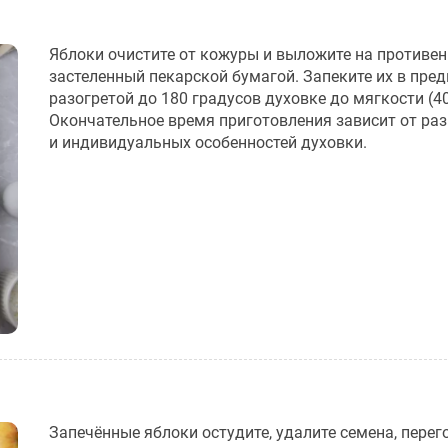
Яблоки очистите от кожуры и выложите на противен
застеленный пекарской бумагой. Запеките их в пре
разогретой до 180 градусов духовке до мягкости (40
Окончательное время приготовления зависит от ра
и индивидуальных особенностей духовки.
Запечëнные яблоки остудите, удалите семена, перег