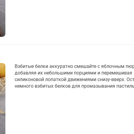
Взбитые белки аккуратно смешайте с яблочным пюр
добавляя их небольшими порциями и перемешивая
силиконовой лопаткой движениями снизу-вверх. Ос
немного взбитых белков для промазывания пастил