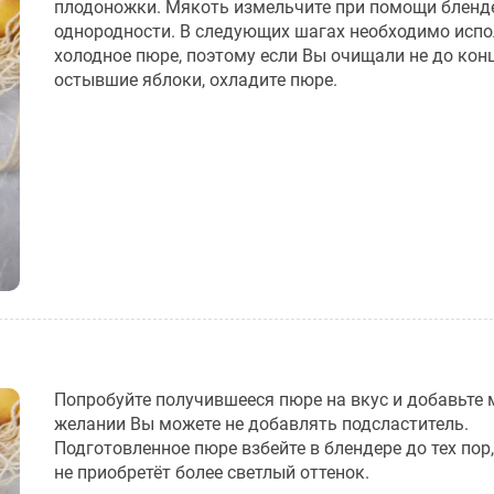
плодоножки. Мякоть измельчите при помощи бленд
однородности. В следующих шагах необходимо исп
холодное пюре, поэтому если Вы очищали не до кон
остывшие яблоки, охладите пюре.
Попробуйте получившееся пюре на вкус и добавьте 
желании Вы можете не добавлять подсластитель.
Подготовленное пюре взбейте в блендере до тех пор,
не приобретёт более светлый оттенок.