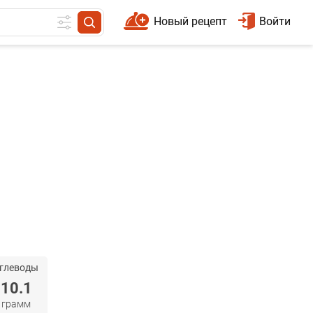
Новый рецепт
Войти
глеводы
10.1
грамм