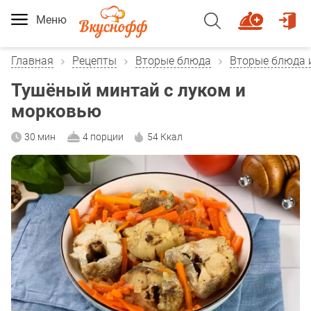
Меню
Главная
Рецепты
Вторые блюда
Вторые блюда 
Тушёный минтай с луком и
морковью
30 мин
4 порции
54 Ккал