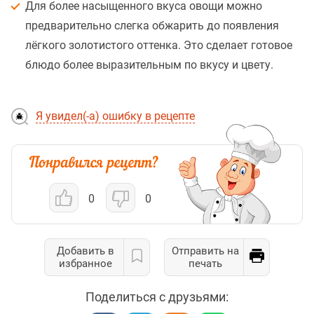
Для более насыщенного вкуса овощи можно
предварительно слегка обжарить до появления
лёгкого золотистого оттенка. Это сделает готовое
блюдо более выразительным по вкусу и цвету.
Я увидел(-а) ошибку в рецепте
0
0
Добавить в
Отправить на
избранное
печать
Поделиться с друзьями: