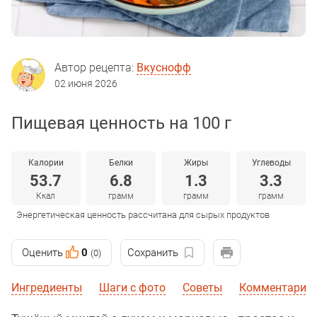
Автор рецепта:
Вкуснофф
02 июня 2026
Пищевая ценность на 100 г
Калории
Белки
Жиры
Углеводы
53.7
6.8
1.3
3.3
Ккал
грамм
грамм
грамм
Энергетическая ценность рассчитана для сырых продуктов
Оценить
0
Сохранить
(0)
Ингредиенты
Шаги с фото
Советы
Комментарии