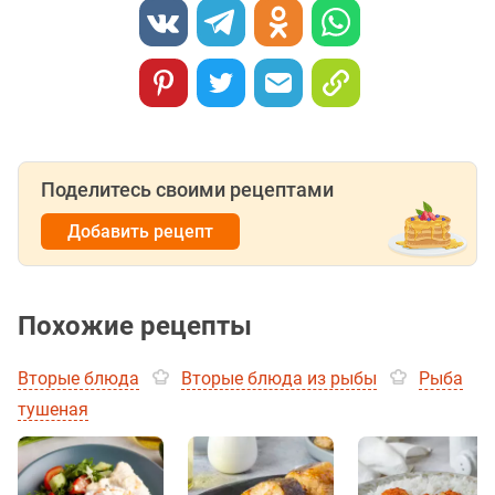
Поделитесь своими рецептами
Добавить рецепт
Похожие рецепты
Вторые блюда
Вторые блюда из рыбы
Рыба
тушеная