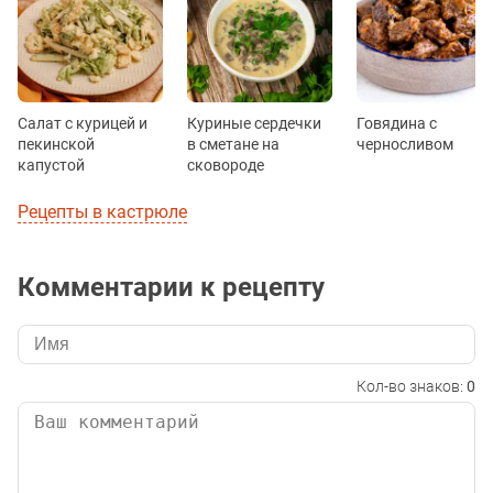
Салат с курицей и
Куриные сердечки
Говядина с
пекинской
в сметане на
черносливом
капустой
сковороде
Рецепты в кастрюле
Комментарии к рецепту
Кол-во знаков:
0