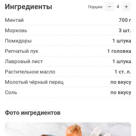
Ингредиенты
4
Порции:
Минтай
700 г
Морковь
3 шт.
Помидоры
1 штука
Репчатый лук
1 головка
Лавровый лист
1 штука
Растительное масло
1 ст. л.
Молотый чёрный перец
по вкусу
Соль
по вкусу
Фото ингредиентов