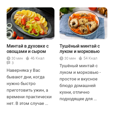
Минтай в духовке с
Тушёный минтай с
овощами и сыром
луком и морковью
46 Ккал
54 Ккал
30 мин
30 мин
3
Тушёный минтай с
Наверняка у Вас
луком и морковью -
бывают дни, когда
простое и вкусное
нужно быстро
блюдо домашней
приготовить ужин, а
кухни, отлично
времени практически
подходящее для ...
нет. В этом случае ...