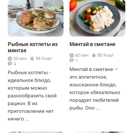
Рыбные котлеты из
Минтай в сметане
минтая
86 Ккал
40 мин
94 Ккал
30 мин
1
4
Минтай в сметане —
Рыбные котлеты -
это аппетитное,
идеальное блюдо,
изысканное блюдо,
которым можно
которое обязательно
разнообразить свой
порадует любителей
рацион. В их
рыбы. Оно ...
приготовлении нет
ничего ...