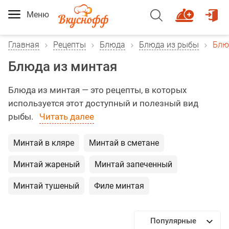
Меню
Главная
Рецепты
Блюда
Блюда из рыбы
Блю
Блюда из минтая
Блюда из минтая — это рецепты, в которых
используется этот доступный и полезный вид
рыбы.
Читать далее
Минтай в кляре
Минтай в сметане
Минтай жареный
Минтай запеченный
Минтай тушеный
Филе минтая
Популярные